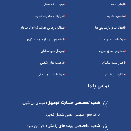
انواع بیمه
بورسیه تحصیلی
مشاوره خرید
شرایط و مقررات سایت
انتقادات و نارضایتی ها
مراکز درمانی طرف قرارداد سامان
درخواست دارا کارت
استعلام بیمه از بیمه مرکزی
دسترسی های سریع
پورتال سهامداران
اخبار بیمه سامان
فرصت های شغلی
دانلود اپلیکیشن
درخواست نمایندگی
تماس با ما
شعبه تخصصی خسارت اتومبیل:
میدان آرژانتین،
پارک سوار بیهقی، ضلع شمال غربی
شعبه تخصصی بیمه‌های زندگی:
خیابان سید