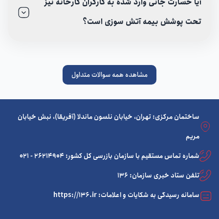
آیا خسارت جانی وارد شده به کارگران کارخانه نیز
تحت پوشش بیمه آتش سوزی است؟
مشاهده همه سوالات متداول
ساختمان مرکزی: تهران، خیابان نلسون ماندلا (آفریقا)، نبش خیابان
مریم
شماره تماس مستقیم با سازمان بازرسی کل کشور: 26214904 - 021
تلفن ستاد خبری سازمان: 136
سامانه رسیدگی به شکایات و اعلامات: https://136.ir