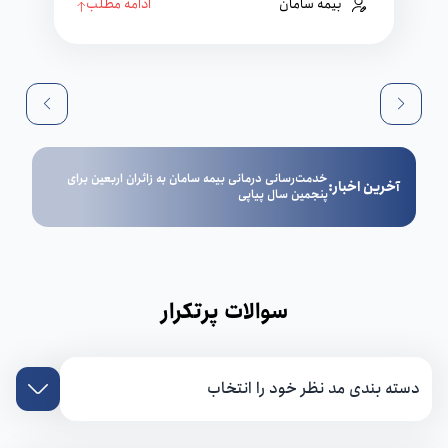
بیمه سامان
ادامه مطلب
تداوم خدمت‌رسانی بیمه سامان با پرداخت 1.7 همت خسارت
آخرین اخبار:
آخر
در بخش درمان در سه ماه نخست سال
سوالات پرتکرار
دسته بندی مد نظر خود را انتخاب