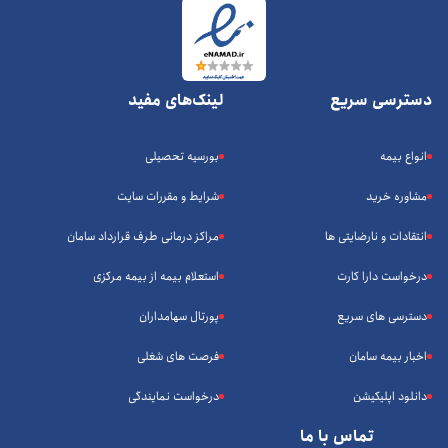
دسترسی سریع
لینک‌های مفید
انواع بیمه
بورسیه تحصیلی
مشاوره خرید
شرایط و مقررات سایت
انتقادات و نارضایتی ها
مراکز درمانی طرف قرارداد سامان
درخواست دارا کارت
استعلام بیمه از بیمه مرکزی
دسترسی های سریع
پورتال سهامداران
اخبار بیمه سامان
فرصت های شغلی
دانلود اپلیکیشن
درخواست نمایندگی
تماس با ما