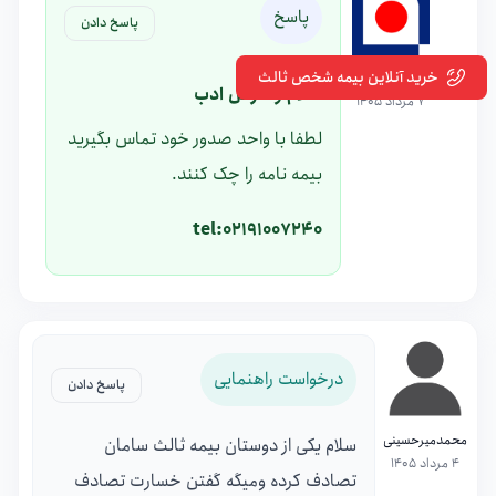
پاسخ
پاسخ دادن
خرید آنلاین بیمه شخص ثالث
بیمه سامان
سلام و عرض ادب
7 مرداد 1405
لطفا با واحد صدور خود تماس بگیرید
بیمه نامه را چک کنند.
tel:02191007240
درخواست راهنمایی
پاسخ دادن
محمدمیرحسینی
سلام یکی از دوستان بیمه ثالث سامان
4 مرداد 1405
تصادف کرده ومیگه گفتن خسارت تصادف