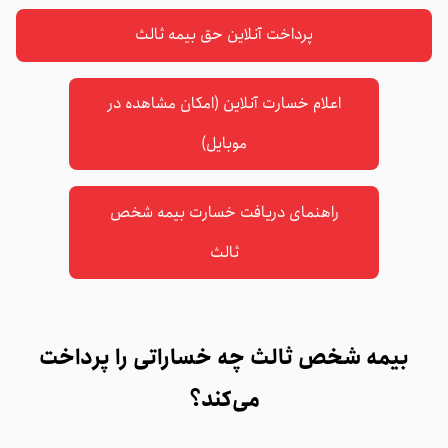
پرداخت آنلاین حق بیمه ثالث
اعلام خسارت آنلاین (امکان مشاهده در
موبایل)
راهنمای دریافت خسارت بیمه شخص
ثالث
بیمه شخص ثالث چه خساراتی را پرداخت
می‌کند؟