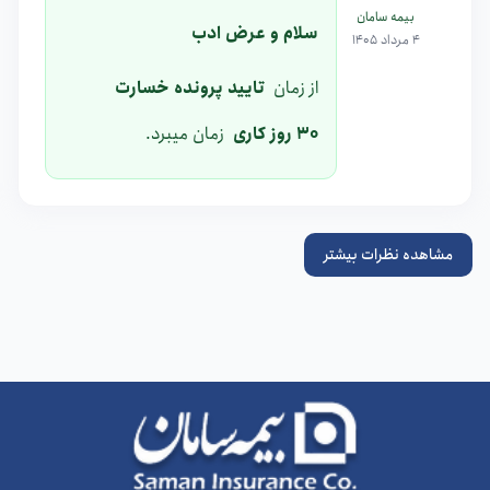
بیمه سامان
سلام و عرض ادب
4 مرداد 1405
از زمان
تایید پرونده خسارت
30 روز کاری
زمان میبرد.
مشاهده نظرات بیشتر