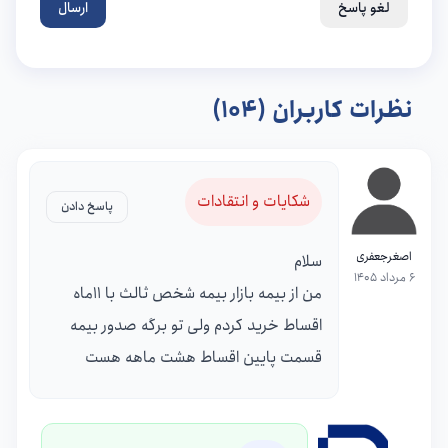
لغو پاسخ
ارسال
نظرات کاربران (104)
شکایات و انتقادات
پاسخ دادن
اصغرجعفری
سلام
6 مرداد 1405
من از بیمه بازار بیمه شخص ثالث با 11ماه
اقساط خرید کردم ولی تو برگه صدور بیمه
قسمت پایین اقساط هشت ماهه هست