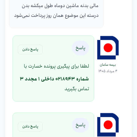
مالی بدنه ماشین دوماه طول میکشه بدن
درسته این موضوع همان روز پرداخت نمی‌شود
پاسخ
پاسخ دادن
بیمه سامان
لطفا برای پیگیری پرونده خسارت با
4 مرداد 1405
شماره 0218943 داخلی 1 مجدد 3
تماس بگیرید
پاسخ
پاسخ دادن