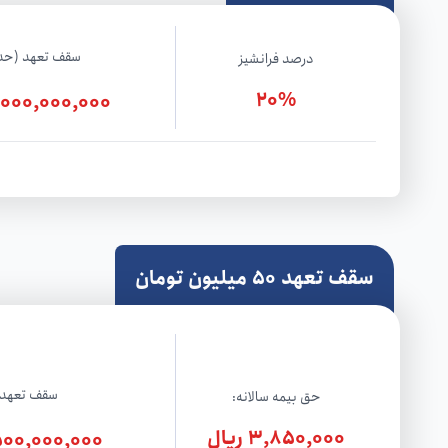
سقف تعهد (حدا
درصد فرانشیز
20%
2,000,000,000 ری
سقف تعهد 50 میلیون تومان
سقف تعهد:
حق بیمه سالانه:
3,850,000 ریال
500,000,000 ریا