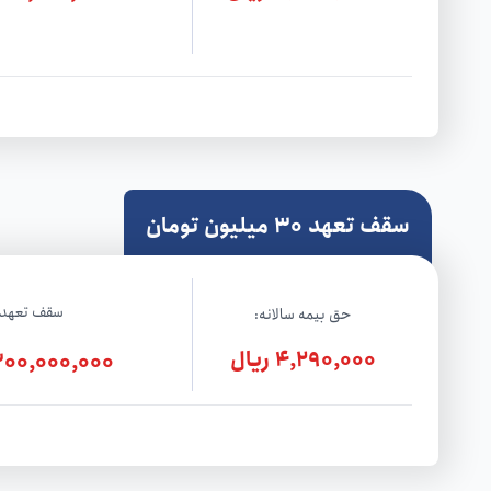
سقف تعهد 30 میلیون تومان
سقف تعهد:
حق بیمه سالانه:
4,290,000 ریال
300,000,000 ریا