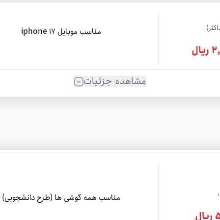
کثر)
مناسب موبایل iphone 17
ال
مشاهده جزئیات
مناسب همه گوشی ها (طرح دانشجویی)
ل