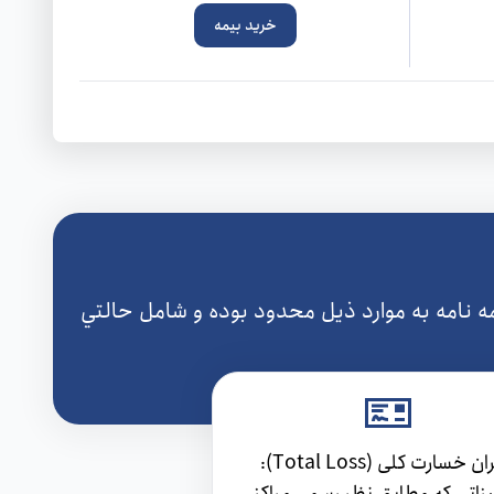
خرید بیمه
ه نامه به موارد ذيل محدود بوده و شامل حالتي
جبران خسارت کلی (Total Loss):