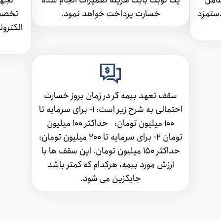
امل
يک نوبت بابت هزينه تعميرات انجام شده
تجهي
دستمزد
خسارت پرداخت خواهد نمود.
تخصصی
الکترو
سقف تعهد بیمه گر در زمان بروز خسارت
احتمالی به شرح زیر است: 1- برای سرمایه تا
100 میلیون تومان: حداکثر 100 میلیون
تومان 2- برای سرمایه تا 200 میلیون تومان:
حداکثر 150 میلیون تومان. این سقف ها با
ارزش مورد بیمه، هرکدام که کمتر باشد
جایگزین می شود.