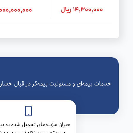
14,300,000 ریال
1,000,000,000 ری
خدمات بيمه‌ای و مسئوليت بيمه‌گر در قبال خسار
جبران هزينه‌های تحميل شده به بيم