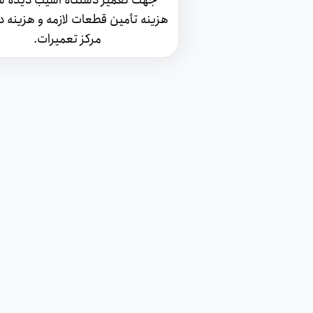
جهت تعمير دستگاه آسيب ديده ش
هزينه تأمين قطعات لازمه و هزينه 
مرکز تعميرات.