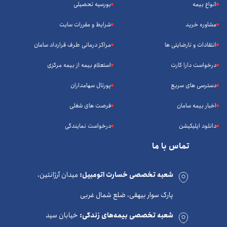
انواع بیمه
بورسیه تحصیلی
مشاوره خرید
شرایط و مقررات سایت
انتقادات و نارضایتی ها
مراکز درمانی طرف قرارداد سامان
درخواست دارا کارت
استعلام بیمه از بیمه مرکزی
دسترسی های سریع
پورتال سهامداران
اخبار بیمه سامان
فرصت های شغلی
دانلود اپلیکیشن
درخواست نمایندگی
تماس با ما
شعبه تخصصی خسارت اتومبیل:
میدان آرژانتین،
پارک سوار بیهقی، ضلع شمال غربی
شعبه تخصصی بیمه‌های زندگی:
خیابان سید