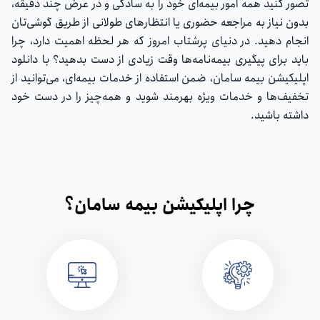
تصور کنید همه امور بیمه‌ای خود را به سادگی و در عرض چند دقیقه،
بدون نیاز به مراجعه حضوری یا انتظارهای طولانی از طریق گوشی‌تان
انجام دهید. در دنیای پرشتاب امروز که هر لحظه اهمیت دارد، چرا
باید برای پیگیری بیمه‌نامه‌ها وقت زیادی از دست بدهید؟ با دانلود
اپلیکیشن بیمه سامان، ضمن استفاده از خدمات بیمه‌ای، می‌توانید از
تخفیف‌ها و خدمات ویژه بهرمند شوید و همه‌چیز را در دست خود
داشته باشید.
چرا اپلیکیشن بیمه سامان؟