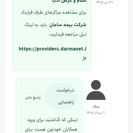
سلام و عرض ادب
30 تیر 1405
برای مشاهده مراکزهای طرف قرارداد
شرکت بیمه سامان
باید به لینک
ذیل مراجعه فرمایید:
https://providers.darmanet.i
r/
درخواست
پاسخ دادن
راهنمایی
میلاد
7 مرداد 1405
لینکی که گذاشتید برای ورود
همکاران خودتون هست، برای