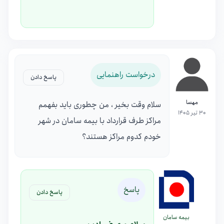
درخواست راهنمایی
پاسخ دادن
مهسا
سلام وقت بخیر ، من چطوری باید بفهمم
30 تیر 1405
مراکز طرف قرارداد با بیمه سامان در شهر
خودم کدوم مراکز هستند؟
پاسخ
پاسخ دادن
بیمه سامان