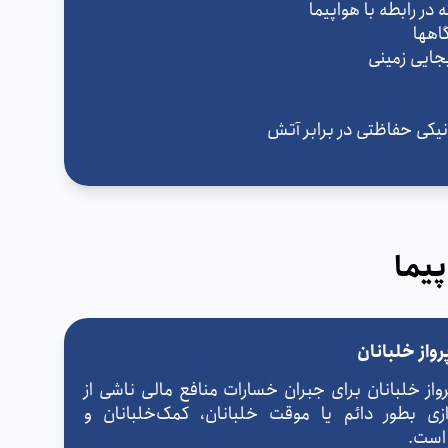
یما
واز خلبانان
از خلبانان برای جبران خسارات منافع مالی ناشی از
زی بطور دائم یا موقت خلبانان، کمک‌خلبانان و
است.