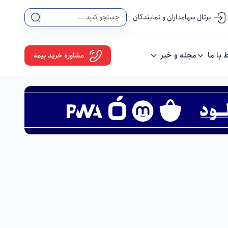
پرتال سهامداران و نمایندگان
ط با ما
مجله و خبر
مشاوره خرید بیمه