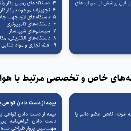
با این پوشش از سرمایه‌های
3- دستگاه‌های زمینی بکار رفته در رابطه با هواپیما
4- تجهیزات موجود در کار کارگاهها
5- دستگاه‌های لازم جهت جابجایی زمینی
6- دستگاه‌های کامپیوتری
7- سیستم‌های شبیه‌ساز
8- دستگاه‌های الکتریکی، مکانیکی حفاظتی در برابر آتش
9- اقلام تجاری و مواد غذایی
‌های خاص و تخصصی مرتبط با هواپ
بیمه از دست دادن گواهی پر
به فوت، نقص عضو دائم یا
بیمه از دست دادن گواهی پرو
دست دادن گواهینامه پروا
مهندسین پرواز طراحی شده 