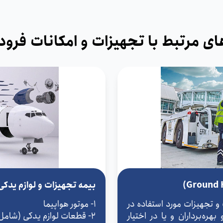
ای مرتبط با تجهیزات و امکانات فرو
بیمه تجهیزات و لوازم یدکی شرکت
و تجهیزات مورد استفاده در
1- موتور هواپیما
هره‌برداران و یا در اختیار
2- قطعات لوازم یدکی (شامل لوازم یدکی و موتورهای یدکی حمل شده)