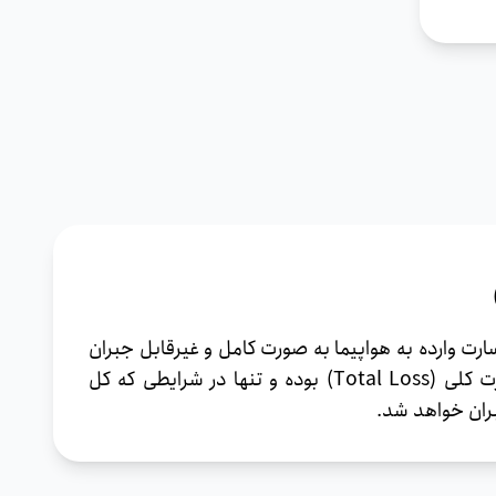
ارت وارده به هواپیما به صورت کامل و غیرقابل جبران
باشد، طراحی شده است. این پوشش صرفاً تامین کننده خسارت کلی (Total Loss) بوده و تنها در شرایطی که کل
بران خواهد شد.