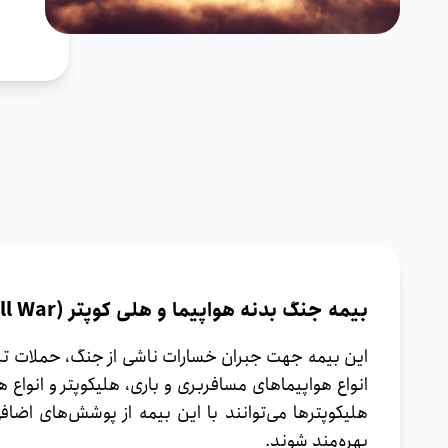
بیمه جنگ بدنه هواپیما و هلی کوپتر (Hull War)
این بیمه جهت جبران خسارات ناشی از جنگ، حملات تروری
انواع هواپیماهای مسافربری و باری، هلیکوپتر و انواع
هلیکوپترها می‌توانند با این بیمه از پوشش‌های اضا
بهره‌مند شوند.