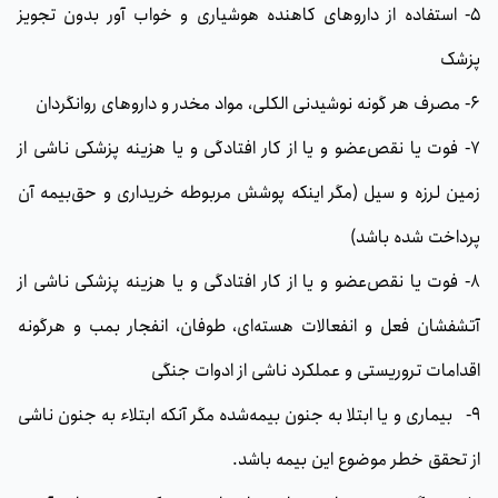
5- استفاده از داروهای کاهنده هوشیاری و خواب آور بدون تجویز
پزشک
6- مصرف هر گونه نوشیدنی الکلی، مواد مخدر و داروهای روانگردان
7- فوت یا نقص‌عضو و یا از کار افتادگی و یا هزینه پزشکی ناشی از
زمین لرزه و سیل (مگر اینکه پوشش مربوطه خریداری و حق‌بیمه آن
پرداخت شده باشد)
8- فوت یا نقص‌عضو و یا از كار افتادگی و یا هزینه پزشکی ناشی از
آتشفشان فعل و انفعالات هسته‌ای، طوفان، انفجار بمب و هرگونه
اقدامات تروریستی و عملكرد ناشی از ادوات جنگی
9- بیماری و یا ابتلا به جنون بیمه‌شده مگر آنكه ابتلاء به جنون ناشی
از تحقق خطر موضوع این بیمه باشد.