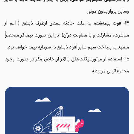
وسایل پرواز بدون موتور
14- فوت بیمه‌شده به علت حادثه عمدی ازطرف ذینفع ( اعم از
مباشرت، مشاركت و یا معاونت درآن)، در این صورت بیمه‌گر منحصراً
متعهد به پرداخت سهم سایر افراد ذینفع در سرمایه بیمه خواهد بود.
15- استفاده از موتورسیکلت‌های بالاتر از خاص مگر در صورت وجود
مجوز قانونی مربوطه