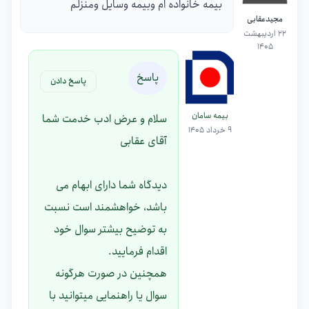
بیمه خانواده ام وبیمه وسایل ومنزلم
مجیدعقابی
22 اردیبهشت
1405
پاسخ
پاسخ دادن
بیمه سامان
سلام و عرض ادب خدمت شما
9 خرداد 1405
آقای عقابی
دیدگاه شما دارای ابهام می
باشد، خواهشمند است نسبت
به توضیح بیشتر سوال خود
اقدام فرمایید.
همچنین در صورت هرگونه
سوال یا راهنمایی میتوانید با