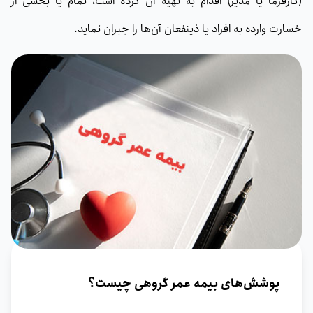
(کارفرما یا مدیر) اقدام به تهیه آن کرده است،‌ تمام یا بخشی از
خسارت وارده به افراد یا ذینفعان آن‌ها را جبران نماید.
پوشش‌های بیمه عمر گروهی چیست؟