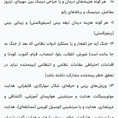
10- هر گونه هزینه‌های درمان و یا جراحی دیسک بین مهره‌ای، آرتروز
مفاصل، مینیسک و رباط‌های زانو
11- هر گونه هزینه درمان تیغه بینی (سیتوپلاستی) و زیبایی بینی
(رینوپلاستی)
12- جنگ (به جز انفجار و یا عملکرد ادوات نظامی که بعد از جنگ به
جا مانده است) شورش، انقلاب، بلوا، اعتصاب، قیام، آشوب، کودتا و
اقدامات احتیاطی مقامات نظامی و انتظامی (بیمه‌شده نباید در
تحقق خطر بیمه‌شده مشارکت داشته باشد)
13- ورزش‌های رزمی و حرفه‌ای، شکار، سوارکاری، قایقرانی، هدایت
موتورسیکلت، هدایت و سرنشینی هواپیمای آموزشی، اکتشافی و
غیرتجاری، هدایت و یا سرنشینی اتومبیل کورسی (مسابقه‌ای)، هدایت
و یا سرنشینی هلیکوپتر، غواصی، پرش با چتر و هدایت کایت یا سایر