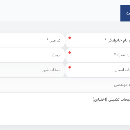
ه
نام خانوادگی
کد ملی
همراه
ایمیل
شهر
ات