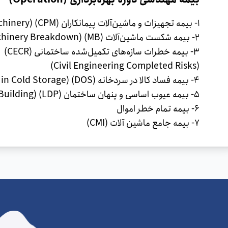
1- بیمه تجهیزات و ماشین‌آلات پیمانکاران (CPM) (Contractors’ Plant & Machinery)
2- بیمه شکست ماشین‌آلات (MB) (Machinery Breakdown)
3- بیمه خطرات سازه‌های تکمیل‌شده ساختمانی (CECR)
(Civil Engineering Completed Risks)
4- بیمه فساد کالا در سردخانه (DOS) (Deterioration Of Stock in Cold Storage)
5- بیمه عیوب اساسی و پنهان ساختمان (LDP) (Latent Defects of Building)
6- بیمه تمام خطر اموال
7- بیمه جامع ماشین آلات (CMI)