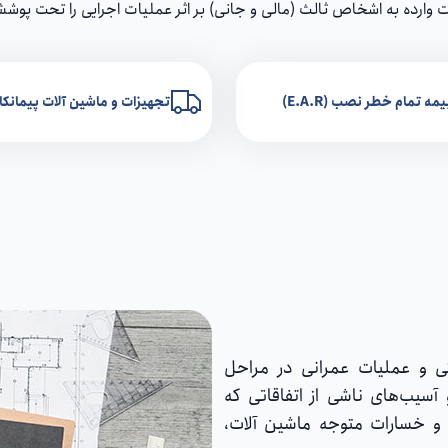
ارده به اشخاص ثالث (مالی و جانی) بر اثر عملیات اجرایی را تحت پوش
یمه تمام خطر نصب (E.A.R)
تجهیزات و ماشین آلات پیمانکاران (M
عتی و عملیات عمرانی در مراحل
آسیب‌های ناشی از اتفاقاتی که
و خسارات متوجه ماشین آلات،