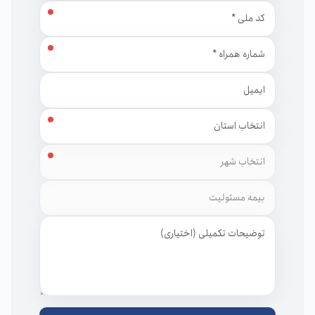
کد ملی
شماره همراه
ایمیل
استان
شهر
توضیحات