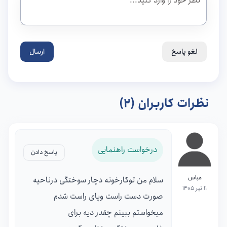
لغو پاسخ
ارسال
نظرات کاربران (2)
درخواست راهنمایی
پاسخ دادن
عباس
سلام من توکارخونه دچار سوختگی درناحیه
11 تیر 1405
صورت دست راست وپای راست شدم
میخواستم ببینم چقدر دیه برای