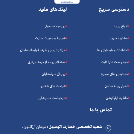
دسترسی سریع
لینک‌های مفید
انواع بیمه
بورسیه تحصیلی
مشاوره خرید
شرایط و مقررات سایت
انتقادات و نارضایتی ها
مراکز درمانی طرف قرارداد سامان
درخواست دارا کارت
استعلام بیمه از بیمه مرکزی
دسترسی های سریع
پورتال سهامداران
اخبار بیمه سامان
فرصت های شغلی
دانلود اپلیکیشن
درخواست نمایندگی
تماس با ما
شعبه تخصصی خسارت اتومبیل:
میدان آرژانتین،