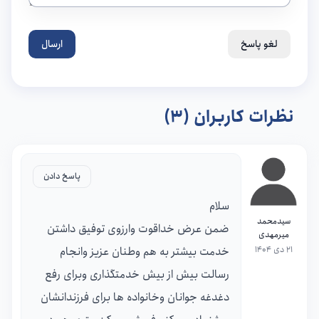
لغو پاسخ
ارسال
نظرات کاربران (3)
پاسخ دادن
سلام
سیدمحمد
ضمن عرض خداقوت وارزوی توفیق داشتن
میرمهدی
21 دی 1404
خدمت بیشتر به هم وطنان عزیز وانجام
رسالت بیش از بیش خدمتگذاری وبرای رفع
دغدغه جوانان وخانواده ها برای فرزندانشان