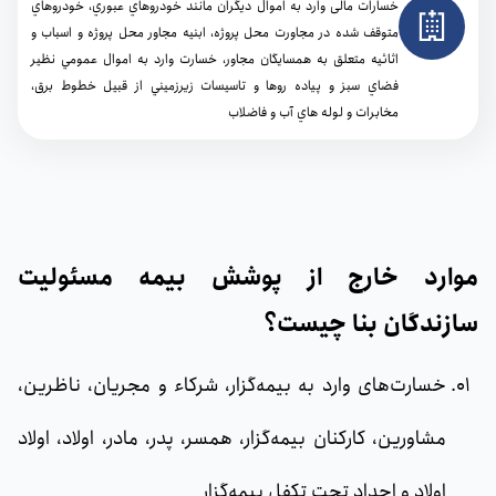
خسارات مالی وارد به اموال دیگران مانند خودروهاي عبوري، خودروهاي
متوقف شده در مجاورت محل پروژه، ابنيه مجاور محل پروژه و اسباب و
اثاثيه متعلق به همسايگان مجاور، خسارت وارد به اموال عمومي نظير
فضاي سبز و پياده روها و تاسيسات زيرزميني از قبيل خطوط برق،
مخابرات و لوله هاي آب و فاضلاب
موارد خارج از پوشش بیمه مسئولیت
سازندگان بنا چیست؟
خسارت‌های وارد به بیمه‌گزار، شرکاء و مجریان، ناظرین،
مشاورین، کارکنان بیمه‌گزار، همسر، پدر، مادر، اولاد، اولاد
اولاد و اجداد تحت تکفل بیمه‌گزار