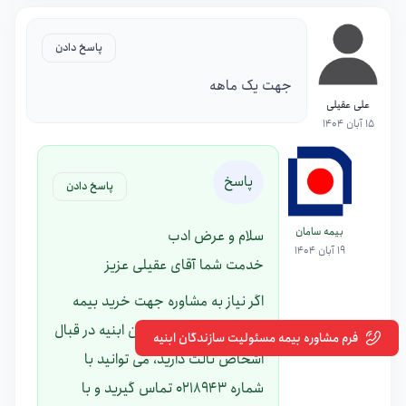
پاسخ دادن
جهت یک ماهه
علی عقیلی
15 آبان 1404
پاسخ
پاسخ دادن
بیمه سامان
سلام و عرض ادب
19 آبان 1404
خدمت شما آقای عقیلی عزیز
اگر نیاز به مشاوره جهت خرید بیمه
نامه مسئولیت سازندگان ابنیه در قبال
فرم مشاوره بیمه مسئولیت سازندگان ابنیه
اشخاص ثالث دارید، می توانید با
شماره
0218943
تماس گیرید و با