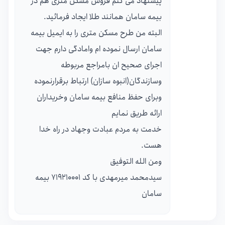
پیشنهاد می کنم فروش مسکن متری هم در
بیمه سامان همانند طلا ایجاد فرمائید.
البته من طرح مسکن متری را به ایمیل بیمه
سامان ارسال نموده ام وامادگی دارم جهت
اجرای صحیح ان بامراجع مربوطه
وسازندگان(انبوه سازان) ارتباط برقرارنموده
وبرای حفظ منافع بیمه سامان وخریداران
ارائه طریق نمایم
خدمت به مردم عبادت وجهاد در راه خدا
هست.
ومن الله التوفیق
سیدمحمد میرمهدی با کد 719210001 بیمه
سامان