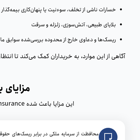
خسارات ناشی از تخلف، سوءنیت یا پنهان‌کاری بیمه‌گذار
بلایای طبیعی، آتش‌سوزی، زلزله و سرقت
ریسک‌ها و دعاوی خارج از محدوده بررسی‌شده سوابق ما
آگاهی از این موارد، به خریداران کمک می‌کند تا انتظار
مزایای 
این مزایا باعث شده Title Insurance در بسیاری از کشورها به ‌عنوان بخشی جدایی‌ناپذیر از معاملات ملکی شناخته شود:
محافظت از سرمایه ملکی در برابر ریسک‌های حقوق