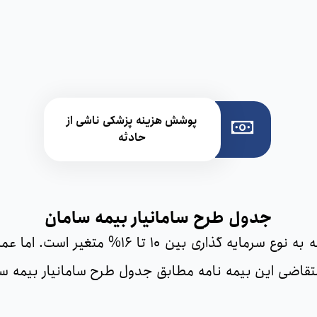
پوشش هزینه پزشکی ناشی از
حادثه
جدول طرح سامانیار بیمه سامان
 30% را نشان می‌دهد و متقاضی این بیمه نامه مطابق جدول طرح سامانی