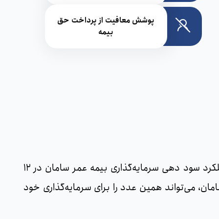
پوشش معافیت از پرداخت حق
بیمه
به طور کلی نرخ سود فنی تضمینی بیمه عمر با توجه به نوع سرمایه گذاری بین 10 تا 16% متغیر است. اما عملکرد سود دهی سرمایه‌گذاری بیمه عمر سامان در 12
ار بیمه سامان، می‌تواند همین عدد را برای سرمایه‌گذاری خود