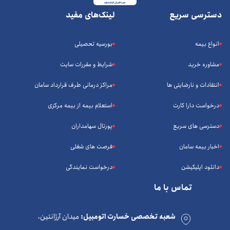
دسترسی سریع
لینک‌های مفید
انواع بیمه
بورسیه تحصیلی
مشاوره خرید
شرایط و مقررات سایت
انتقادات و نارضایتی ها
مراکز درمانی طرف قرارداد سامان
درخواست دارا کارت
استعلام بیمه از بیمه مرکزی
دسترسی های سریع
پورتال سهامداران
اخبار بیمه سامان
فرصت های شغلی
دانلود اپلیکیشن
درخواست نمایندگی
تماس با ما
شعبه تخصصی خسارت اتومبیل:
میدان آرژانتین،