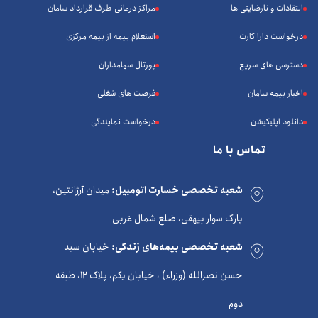
انتقادات و نارضایتی ها
مراکز درمانی طرف قرارداد سامان
درخواست دارا کارت
استعلام بیمه از بیمه مرکزی
دسترسی های سریع
پورتال سهامداران
اخبار بیمه سامان
فرصت های شغلی
دانلود اپلیکیشن
درخواست نمایندگی
تماس با ما
شعبه تخصصی خسارت اتومبیل:
میدان آرژانتین،
پارک سوار بیهقی، ضلع شمال غربی
شعبه تخصصی بیمه‌های زندگی:
خیابان سید
حسن نصرالله (وزراء) ، خیابان یکم، پلاک 12، طبقه
دوم