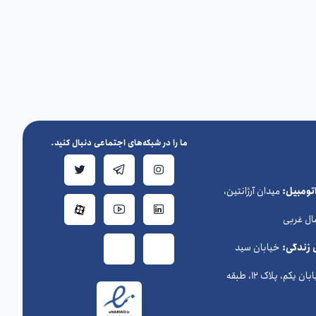
ما را در شبکه‌های اجتماعی دنبال کنید.
ومبیل:
میدان آرژانتین،
ال غربی
 زندگی:
خیابان سید
حسن نصرالله (وزراء) ، خیابان یکم، پلاک 12، طبقه