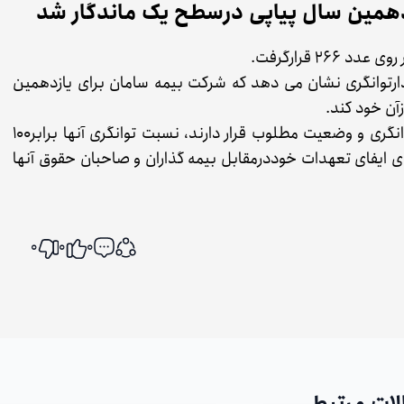
زدهمین سال پیاپی درسطح یک ماندگار شد
2 قرارگرفت.
ارتوانگری نشان می دهد که شرکت بیمه سامان برای یازدهمین
آن خود کند.
بر اساس این گزارش، شرکت هایی که درسطح یک توانگری و وضعیت مطلوب قرار دارند، نسبت توانگری آنها برابر100
ای ایفای تعهدات خوددرمقابل بیمه گذاران و صاحبان حقوق آنها
0
0
0
اشتراک گذاری