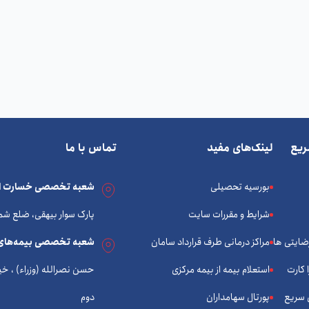
یع
لینک‌های مفید
تماس با ما
بورسیه تحصیلی
شعبه تخصصی خسارت ات
شرایط و مقررات سایت
پارک سوار بیهقی، ضلع شم
رضایتی ها
مراکز درمانی طرف قرارداد سامان
شعبه تخصصی بیمه‌های
 کارت
استعلام بیمه از بیمه مرکزی
 سریع
پورتال سهامداران
دوم