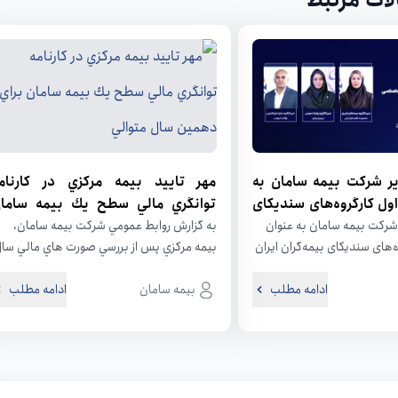
لات مرتبط
ب 3 مدیر شرکت بیمه سامان به
مهر تاييد بيمه مركزي در كارنام
اول کارگروه‌های سندیکای
توانگري مالي سطح يك بيمه ساما
براي دهمين سال متوالي
 شرکت بیمه سامان به عنوان
به گزارش روابط عمومي شركت بيمه سامان،
ه‌های سندیکای بیمه‌گران ایران
بيمه مركزي پس از بررسي صورت هاي مالي سا
زارش روابط عمومی...
1400 اين شركت، نسبت...
ادامه مطلب
بیمه سامان
ادامه مطلب