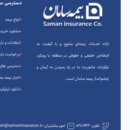
دسترسی سر
انواع بیمه
مشاوره خرید
انتقادات و نا
ارائه خدمات بیمه‌ای متنوع و با کیفیت به
درخواست دارا
اشخاص حقیقی و حقوقی در منطقه با رویکرد
دسترسی های
نوآورانه، ماموریت ما در راه رسیدن به آرمان و
اخبار بیمه سا
چشم‌انداز بیمه سامان است.
دانلود اپلیکی
تلفن:
۰۲۱۸۹۴۳
امور مشتریان: complain@samaninsurance.ir