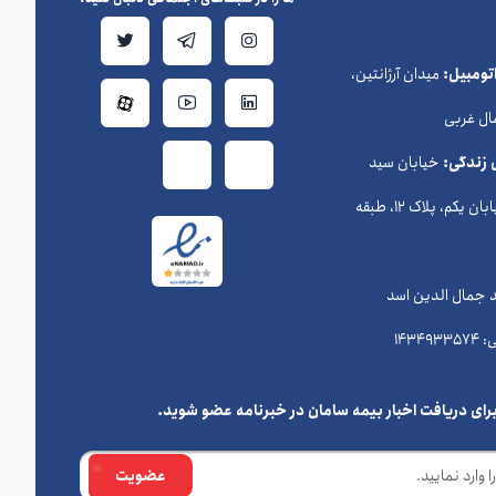
ومبیل:
میدان آرژانتین،
ال غربی
 زندگی:
خیابان سید
حسن نصرالله (وزراء) ، خیابان یکم، پلاک 12، طبقه
د جمال الدین اسد
رای دریافت اخبار بیمه سامان در خبرنامه عضو شوید.
عضویت