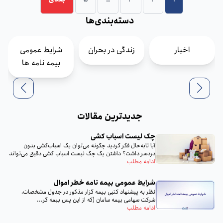
دسته‌بندی‌ها
اخبار
زندگی در بحران
شرایط عمومی
بیمه نامه ها
جدیدترین مقالات
چک لیست اسباب‌ کشی
آیا تا‌به‌حال فکر کردید چگونه می‌توان یک اسباب‌کشی بدون
دردسر داشت؟ داشتن یک چک لیست اسباب‌ کشی دقیق می‌تواند
تمام...
ادامه مطلب
شرایط عمومی بیمه‌ نامه خطر اموال
نظر به پيشنهاد كتبى بيمه گزار مذكور در جدول مشخصات،
شركت سهامى بيمه سامان (كه از اين پس بيمه گر...
ادامه مطلب