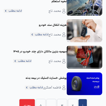
نحوه استعلام
محمد تاج
ادامه مطلب
هزینه انتقال سند خودرو
محمد تاج
ادامه مطلب
سهمیه بنزین مالکان دارای چند خودرو در 1405
محمد تاج
ادامه مطلب
پوشش خسارت لاستیک در بیمه بدنه
فاطمه آهنگری
ادامه مطلب
1
2
3
…
5
بعدی