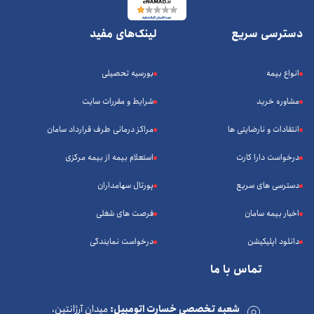
دسترسی سریع
لینک‌های مفید
انواع بیمه
بورسیه تحصیلی
مشاوره خرید
شرایط و مقررات سایت
انتقادات و نارضایتی ها
مراکز درمانی طرف قرارداد سامان
درخواست دارا کارت
استعلام بیمه از بیمه مرکزی
دسترسی های سریع
پورتال سهامداران
اخبار بیمه سامان
فرصت های شغلی
دانلود اپلیکیشن
درخواست نمایندگی
تماس با ما
شعبه تخصصی خسارت اتومبیل:
میدان آرژانتین،