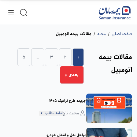
صفحه اصلی
/
مجله
/
مقالات بیمه اتومبیل
مقالات بیمه
5
…
3
2
1
اتومبیل
بعدی »
جریمه طرح ترافیک 1405
محمد تاج
ادامه مطلب
مراحل نقل و انتقال خودرو