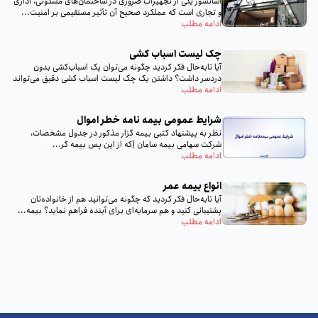
آسانسور یکی از تجهیزات ضروری در ساختمان‌های مسکونی، اداری
و تجاری است که عملکرد صحیح آن تأثیر مستقیمی بر امنیت...
ادامه مطلب
چک لیست اسباب‌ کشی
آیا تا‌به‌حال فکر کردید چگونه می‌توان یک اسباب‌کشی بدون
دردسر داشت؟ داشتن یک چک لیست اسباب‌ کشی دقیق می‌تواند
تمام...
ادامه مطلب
شرایط عمومی بیمه‌ نامه خطر اموال
نظر به پيشنهاد كتبى بيمه گزار مذكور در جدول مشخصات،
شركت سهامى بيمه سامان (كه از اين پس بيمه گر...
ادامه مطلب
انواع بیمه عمر
آیا تا‌به‌حال فکر کردید که چگونه می‌توانید هم از خانواده‌تان
پشتیبانی کنید و هم سرمایه‌ای برای آینده فراهم نماید؟ بیمه...
ادامه مطلب