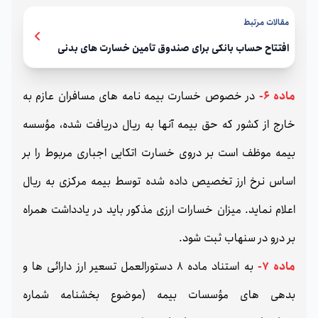
مقالات مرتبط
افتتاح حساب بانکی برای صندوق تأمین خسارت های بدنی
ماده 6-
در خصوص خسارت بیمه نامه های مسافران عازم به
خارج از کشور که حق بیمه آنها به ریال دریافت شده، مؤسسه
بیمه موظف است بر دروی خسارت اتکایی اجباری مربوط را بر
اساس نرخ ارز تخصیص داده شده توسط بیمه مرکزی به ریال
اعلام نماید. میزان خسارات ارزی مذکور باید در یادداشت همراه
بر درو در سنهاب ثبت شود.
ماده 7-
به استناد ماده 8 دستورالعمل تسعير ارز دارائی ها و
بدهی های مؤسسات بیمه (موضوع بخشنامه شماره