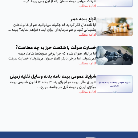
شركت سهامى بيمه سامان (كه از اين پس بيمه گر...
ادامه مطلب
انواع بیمه عمر
آیا تا‌به‌حال فکر کردید که چگونه می‌توانید هم از خانواده‌تان
پشتیبانی کنید و هم سرمایه‌ای برای آینده فراهم نماید؟ بیمه...
ادامه مطلب
خسارت سرقت با شکست حرز به چه معناست؟
آیا برایتان سوال شده که چرا برخی سرقت‌ها شامل بیمه
نمی‌شوند، اما برخی دیگر کاملاً جبران می‌شوند؟ خسارت سرقت
با...
ادامه مطلب
شرایط عمومی بیمه‌ نامه بدنه وسایل نقلیه زمینی
شورای عالی بیمه در اجرای بند 3 ماده 17 قانون تاسیس بیمه
مرکزی ایران و بیمه گری در جلسه مورخ...
ادامه مطلب