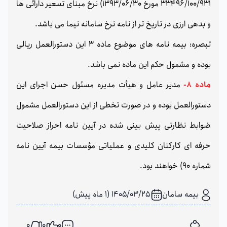
33496/100/931 مورخ 1393/06/30) نرخ مبنای تسعیر دارائی ها
و بدهی ارزی در تاریخ تر از نامه نرخ سامانه نیما می باشد.
تبصره: بیمه نامه های موضوع ماده 3 این دستورالعمل ریالی
بوده و مشمول حکم این ماده نمی باشد.
ماده 8-
مدیر عامل و هیأت مدیره مسئول حسن اجرای این
دستورالعمل بوده و در صورت تخطی از این دستورالعمل مشمول
ضوابط نظارتی پیش بینی شده در آیین نامه احراز صلاحیت
حرفه ای کارکنان کلیدی و عملیاتی مؤسسات بیمه آیین نامه
شماره 90) خواهند بود.
بیمه سامان
1405/03/25 (1 ماه پیش)
0
0
0