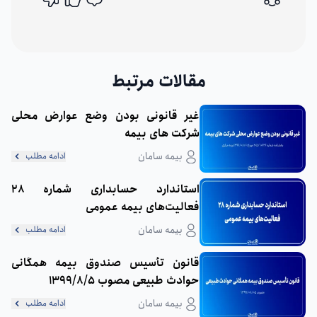
اشتراک گذاری
مقالات مرتبط
غیر قانونی بودن وضع عوارض محلی
شرکت های بیمه
بیمه سامان
ادامه مطلب
استاندارد حسابداری شماره 28
فعالیت‌های بیمه عمومی
بیمه سامان
ادامه مطلب
قانون تأسیس صندوق بیمه همگانی
حوادث طبیعی مصوب 1399/8/5
بیمه سامان
ادامه مطلب