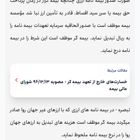
صورت صدور بیمه نامه ارزی چنانچه بیمه گزار در زمان پرداخت
حق بیمه یا سرر سید اقساط، قادر به تأمین ارز نبا شد مؤسسه
بیمه موظف است با صدور الحاقیه سرمایه تعهدات بیمه نامه را
به ریال تبدیل نماید. بیمه گر موظف است این شرط را در بیمه
نامه درج نماید.
مقالات مرتبط
خسارت‌های خارج از تعهد بیمه گر - مصوبه 96/12/13 شورای
عالی بیمه
تبصره - در بیمه نامه های ارزی که با ارزهای غیر جهان روا صادر
میگردد بیمه گر موظف است هزینه های تبدیل به ارزهای جهان
روا را در نرخ بیمه نامه ملحوظ نماید.