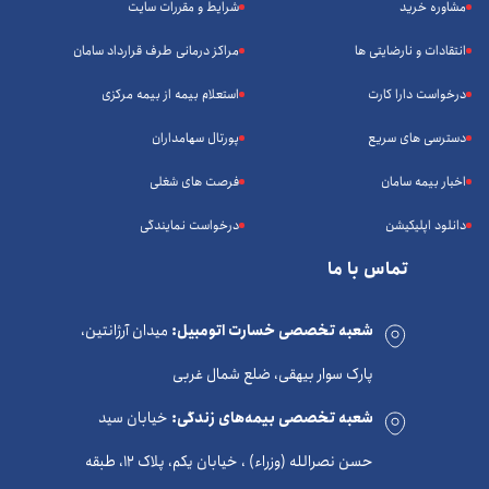
مشاوره خرید
شرایط و مقررات سایت
انتقادات و نارضایتی ها
مراکز درمانی طرف قرارداد سامان
درخواست دارا کارت
استعلام بیمه از بیمه مرکزی
دسترسی های سریع
پورتال سهامداران
اخبار بیمه سامان
فرصت های شغلی
دانلود اپلیکیشن
درخواست نمایندگی
تماس با ما
شعبه تخصصی خسارت اتومبیل:
میدان آرژانتین،
پارک سوار بیهقی، ضلع شمال غربی
شعبه تخصصی بیمه‌های زندگی:
خیابان سید
حسن نصرالله (وزراء) ، خیابان یکم، پلاک 12، طبقه