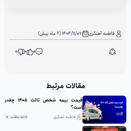
فاطمه آهنگری
1404/11/07 (6 ماه پیش)
0
0
0
اشتراک گذاری
مقالات مرتبط
قیمت بیمه شخص ثالث 1405 چقدر
است؟
فاطمه آهنگری
ادامه مطلب