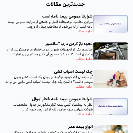
جدیدترین مقالات
شرایط عمومی بیمه نامه اسب
در این مطلب، توضیحات کامل و جامعی از شرایط عمومی بیمه
نامه اسب ارائه می‌شود تا مخاطب پیش از ورود...
ادامه مطلب
نحوه باز کردن درب آسانسور
آسانسور یکی از تجهیزات ضروری در ساختمان‌های مسکونی، اداری
و تجاری است که عملکرد صحیح آن تأثیر مستقیمی بر امنیت...
ادامه مطلب
چک لیست اسباب‌ کشی
آیا تا‌به‌حال فکر کردید چگونه می‌توان یک اسباب‌کشی بدون
دردسر داشت؟ داشتن یک چک لیست اسباب‌ کشی دقیق می‌تواند
تمام...
ادامه مطلب
شرایط عمومی بیمه‌ نامه خطر اموال
نظر به پيشنهاد كتبى بيمه گزار مذكور در جدول مشخصات،
شركت سهامى بيمه سامان (كه از اين پس بيمه گر...
ادامه مطلب
انواع بیمه عمر
آیا تا‌به‌حال فکر کردید که چگونه می‌توانید هم از خانواده‌تان