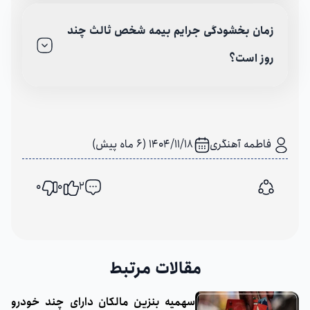
زمان بخشودگی جرایم بیمه شخص ثالث چند
روز است؟
فاطمه آهنگری
1404/11/18 (6 ماه پیش)
0
0
2
اشتراک گذاری
مقالات مرتبط
سهمیه بنزین مالکان دارای چند خودرو