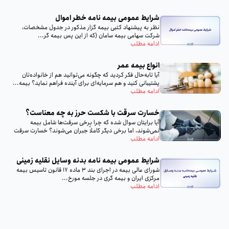
شرایط عمومی بیمه‌ نامه خطر اموال
نظر به پيشنهاد كتبى بيمه گزار مذكور در جدول مشخصات،
شركت سهامى بيمه سامان (كه از اين پس بيمه گر...
ادامه مطلب
انواع بیمه عمر
آیا تا‌به‌حال فکر کردید که چگونه می‌توانید هم از خانواده‌تان
پشتیبانی کنید و هم سرمایه‌ای برای آینده فراهم نماید؟ بیمه...
ادامه مطلب
خسارت سرقت با شکست حرز به چه معناست؟
آیا برایتان سوال شده که چرا برخی سرقت‌ها شامل بیمه
نمی‌شوند، اما برخی دیگر کاملاً جبران می‌شوند؟ خسارت سرقت
با...
ادامه مطلب
شرایط عمومی بیمه‌ نامه بدنه وسایل نقلیه زمینی
شورای عالی بیمه در اجرای بند 3 ماده 17 قانون تاسیس بیمه
مرکزی ایران و بیمه گری در جلسه مورخ...
ادامه مطلب