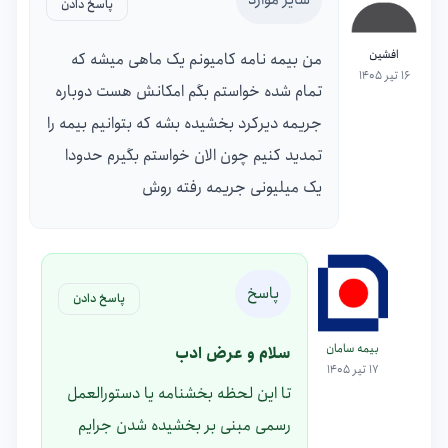
پاسخ دادن
افشین
من بیمه نامه کامیونم یک ماهی میشه که
16 تیر 1405
تمام شده خواستم بگم امکانش هست دوباره
جریمه دیرکرد بخشیده بشه که بتوانیم بیمه را
تمدید کنیم چون الان خواستم بگیرم حدودا
یک میلیونی جریمه رفته روش
پاسخ
پاسخ دادن
بیمه سامان
سلام و عرض ادب
17 تیر 1405
تا این لحظه بخشنامه یا دستورالعمل
رسمی مبنی بر بخشیده شدن جرایم