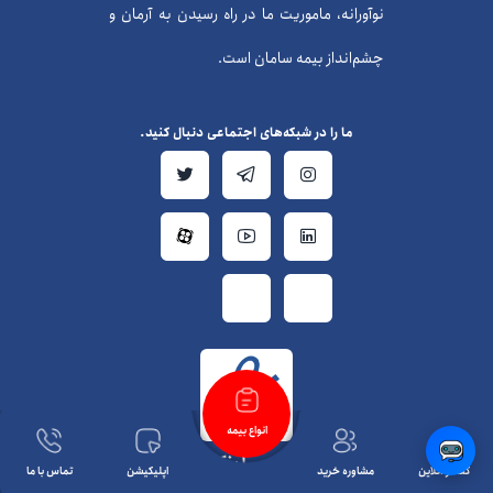
نوآورانه، ماموریت ما در راه رسیدن به آرمان و
چشم‌انداز بیمه سامان است.
ما را در شبکه‌های اجتماعی دنبال کنید.
انواع بیمه
دسترسی سریع
لینک‌های مفید
گفتگو آنلاین
مشاوره خرید
اپلیکیشن
تماس با ما