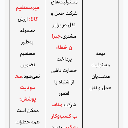
مسئولیت‌های
غیرمستقیم
شرکت حمل‌ و
کالا:
ارزش
نقل در برابر
محموله
مشتری.
جبرا
به‌طور
ن خطا:
بیمه
مستقیم
پرداخت
مسئولیت
تضمین
خسارت ناشی
متصدیان
نمی‌شود.
مح
از اشتباه یا
حمل‌ و نقل
دودیت
قصور
پوشش:
شرکت.
مناس
ممکن است
ب کسب‌وکار
همه خطرات
بزرگ:
بهترین