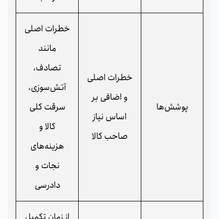
خطرات اصلی
مانند
تصادف،
خطرات اصلی
آتش‌سوزی،
و اضافی بر
پوشش‌ها
سرقت کلی
اساس نیاز
کالا و
صاحب کالا
هزینه‌های
نجات و
دادرسی
از زمان تکمیل