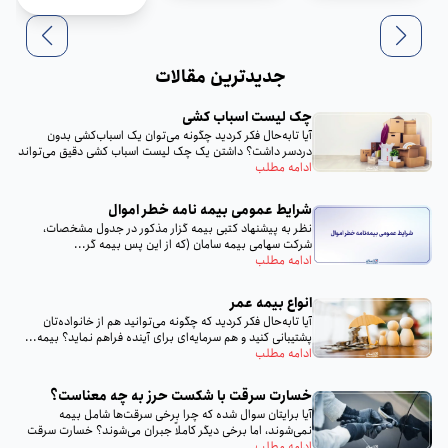
جدیدترین مقالات
چک لیست اسباب‌ کشی
آیا تا‌به‌حال فکر کردید چگونه می‌توان یک اسباب‌کشی بدون
دردسر داشت؟ داشتن یک چک لیست اسباب‌ کشی دقیق می‌تواند
تمام...
ادامه مطلب
شرایط عمومی بیمه‌ نامه خطر اموال
نظر به پيشنهاد كتبى بيمه گزار مذكور در جدول مشخصات،
شركت سهامى بيمه سامان (كه از اين پس بيمه گر...
ادامه مطلب
انواع بیمه عمر
آیا تا‌به‌حال فکر کردید که چگونه می‌توانید هم از خانواده‌تان
پشتیبانی کنید و هم سرمایه‌ای برای آینده فراهم نماید؟ بیمه...
ادامه مطلب
خسارت سرقت با شکست حرز به چه معناست؟
آیا برایتان سوال شده که چرا برخی سرقت‌ها شامل بیمه
نمی‌شوند، اما برخی دیگر کاملاً جبران می‌شوند؟ خسارت سرقت
با...
ادامه مطلب