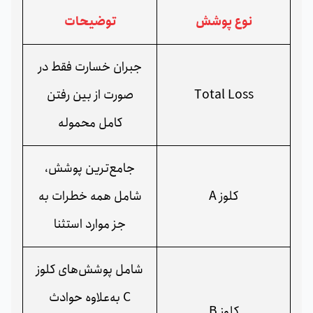
نوع پوشش
توضیحات
جبران خسارت فقط در
Total Loss
صورت از بین رفتن
کامل محموله
جامع‌ترین پوشش،
کلوز A
شامل همه خطرات به
جز موارد استثنا
شامل پوشش‌های کلوز
C به‌علاوه حوادث
کلوز B