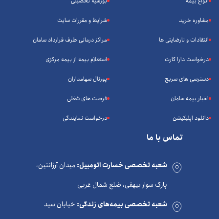
انواع بیمه
بورسیه تحصیلی
مشاوره خرید
شرایط و مقررات سایت
انتقادات و نارضایتی ها
مراکز درمانی طرف قرارداد سامان
درخواست دارا کارت
استعلام بیمه از بیمه مرکزی
دسترسی های سریع
پورتال سهامداران
اخبار بیمه سامان
فرصت های شغلی
دانلود اپلیکیشن
درخواست نمایندگی
تماس با ما
شعبه تخصصی خسارت اتومبیل:
میدان آرژانتین،
پارک سوار بیهقی، ضلع شمال غربی
شعبه تخصصی بیمه‌های زندگی:
خیابان سید