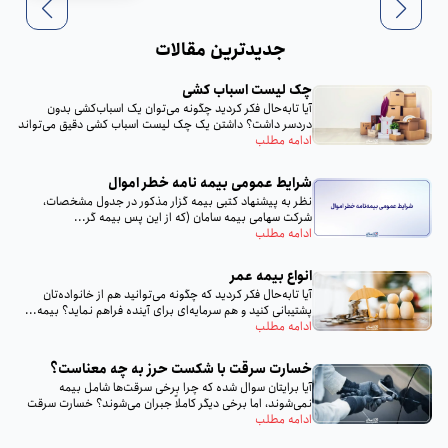
جدیدترین مقالات
چک لیست اسباب‌ کشی
آیا تا‌به‌حال فکر کردید چگونه می‌توان یک اسباب‌کشی بدون
دردسر داشت؟ داشتن یک چک لیست اسباب‌ کشی دقیق می‌تواند
تمام...
ادامه مطلب
شرایط عمومی بیمه‌ نامه خطر اموال
نظر به پيشنهاد كتبى بيمه گزار مذكور در جدول مشخصات،
شركت سهامى بيمه سامان (كه از اين پس بيمه گر...
ادامه مطلب
انواع بیمه عمر
آیا تا‌به‌حال فکر کردید که چگونه می‌توانید هم از خانواده‌تان
پشتیبانی کنید و هم سرمایه‌ای برای آینده فراهم نماید؟ بیمه...
ادامه مطلب
خسارت سرقت با شکست حرز به چه معناست؟
آیا برایتان سوال شده که چرا برخی سرقت‌ها شامل بیمه
نمی‌شوند، اما برخی دیگر کاملاً جبران می‌شوند؟ خسارت سرقت
با...
ادامه مطلب