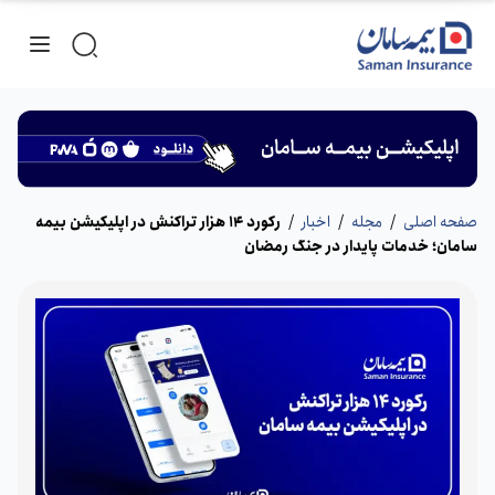
صفحه اصلی
/
مجله
/
اخبار
/
رکورد 14 هزار تراکنش در اپلیکیشن بیمه
سامان؛ خدمات پایدار در جنگ رمضان