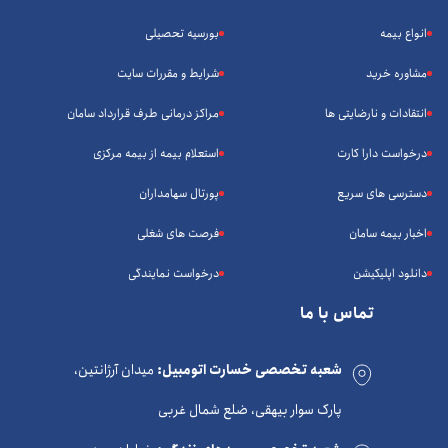
انواع بیمه
بورسیه تحصیلی
مشاوره خرید
شرایط و مقررات سایت
انتقادات و نارضایتی ها
مراکز درمانی طرف قرارداد سامان
درخواست دارا کارت
استعلام بیمه از بیمه مرکزی
دسترسی های سریع
پورتال سهامداران
اخبار بیمه سامان
فرصت های شغلی
دانلود اپلیکیشن
درخواست نمایندگی
تماس با ما
شعبه تخصصی خسارت اتومبیل:
میدان آرژانتین،
پارک سوار بیهقی، ضلع شمال غربی