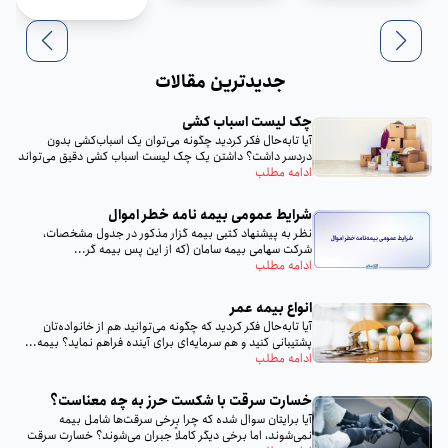
جدیدترین مقالات
چک لیست اسباب‌ کشی
آیا تا‌به‌حال فکر کردید چگونه می‌توان یک اسباب‌کشی بدون
دردسر داشت؟ داشتن یک چک لیست اسباب‌ کشی دقیق می‌تواند
تمام...
ادامه مطلب
شرایط عمومی بیمه‌ نامه خطر اموال
نظر به پيشنهاد كتبى بيمه گزار مذكور در جدول مشخصات،
شركت سهامى بيمه سامان (كه از اين پس بيمه گر...
ادامه مطلب
انواع بیمه عمر
آیا تا‌به‌حال فکر کردید که چگونه می‌توانید هم از خانواده‌تان
پشتیبانی کنید و هم سرمایه‌ای برای آینده فراهم نماید؟ بیمه...
ادامه مطلب
خسارت سرقت با شکست حرز به چه معناست؟
آیا برایتان سوال شده که چرا برخی سرقت‌ها شامل بیمه
نمی‌شوند، اما برخی دیگر کاملاً جبران می‌شوند؟ خسارت سرقت