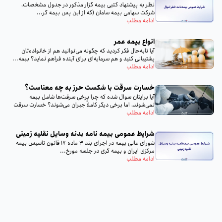
نظر به پيشنهاد كتبى بيمه گزار مذكور در جدول مشخصات،
شركت سهامى بيمه سامان (كه از اين پس بيمه گر...
ادامه مطلب
انواع بیمه عمر
آیا تا‌به‌حال فکر کردید که چگونه می‌توانید هم از خانواده‌تان
پشتیبانی کنید و هم سرمایه‌ای برای آینده فراهم نماید؟ بیمه...
ادامه مطلب
خسارت سرقت با شکست حرز به چه معناست؟
آیا برایتان سوال شده که چرا برخی سرقت‌ها شامل بیمه
نمی‌شوند، اما برخی دیگر کاملاً جبران می‌شوند؟ خسارت سرقت
با...
ادامه مطلب
شرایط عمومی بیمه‌ نامه بدنه وسایل نقلیه زمینی
شورای عالی بیمه در اجرای بند 3 ماده 17 قانون تاسیس بیمه
مرکزی ایران و بیمه گری در جلسه مورخ...
ادامه مطلب