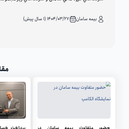
بیمه سامان
۱۴۰۴/۰۳/۲۷ (1 سال پیش)
مقا
حضور متفاوت بيمه سامان در