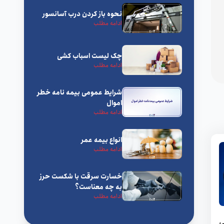
نحوه باز کردن درب آسانسور
مقالات بیمه مسئولیت
ادامه مطلب
مقالات بیمه مسافرتی
چک لیست اسباب‌ کشی
ادامه مطلب
مقالات بیمه مهندسی
شرایط عمومی بیمه‌ نامه خطر
اموال
مقالات بیمه‌های خاص
ادامه مطلب
مقالات تجهیزات الکترونیک
انواع بیمه عمر
ادامه مطلب
مقررات بیمه
خسارت سرقت با شکست حرز
به چه معناست؟
ادامه مطلب
ی