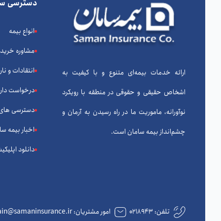
دسترسی سر
انواع بیمه
مشاوره خرید
انتقادات و نا
ارائه خدمات بیمه‌ای متنوع و با کیفیت به
درخواست دارا
اشخاص حقیقی و حقوقی در منطقه با رویکرد
دسترسی های
نوآورانه، ماموریت ما در راه رسیدن به آرمان و
اخبار بیمه سا
چشم‌انداز بیمه سامان است.
دانلود اپلیکی
تلفن:
۰۲۱۸۹۴۳
امور مشتریان: complain@samaninsurance.ir