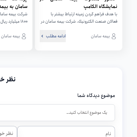
نمايشگاه الكامپ
سامان به بیمه‌
با هدف فراهم كردن زمينه ارتباط بيشتر با
شرکت بیمه سامان
فعالان صنعت الكترونيك، شركت بيمه سامان در
۱۸۰۰ میلیارد ری
بيست و هفتمين دوره نمايشگاه...
بندر شهید رجایی، 
بیمه سامان
ادامه مطلب
بیمه سامان
نظر خو
موضوع دیدگاه شما