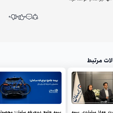
0
0
0
اشتراک گذاری
لات مرتبط
پرداخت خسارت ۱۸۰۰ میلیاردی بیمه
بیمه جامع دوچرخه سامان؛ محصول