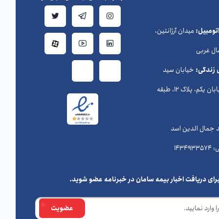
ومبیل:
میدان آرژانتین،
ال غربی
 زندگی:
خیابان سید
حسن نصرالله (وزراء) ، خیابان یکم، پلاک 12، طبقه
د جمال الدین اسد
رای دریافت اخبار بیمه سامان در خبرنامه عضو شوید.
عضویت