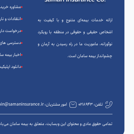
مشاوره خرید
انتقادات و نا
ارائه خدمات بیمه‌ای متنوع و با کیفیت به
درخواست دارا
اشخاص حقیقی و حقوقی در منطقه با رویکرد
دسترسی های
نوآورانه، ماموریت ما در راه رسیدن به آرمان و
اخبار بیمه سا
چشم‌انداز بیمه سامان است.
دانلود اپلیکی
تلفن:
۰۲۱۸۹۴۳
امور مشتریان: complain@samaninsurance.ir
تمامی حقوق مادی و محتوای این وبسایت، متعلق به بیمه سامان می‌با