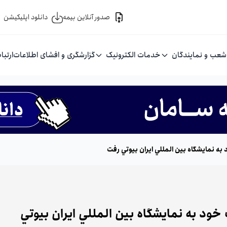
صدور آنلاین بیمه
دانلود اپلیکیشن
شعب و نمایندگان
خدمات الکترونیک
گزارشگری و افشای اطلاعات
ارتبا
ه نمايشگاه بين المللي ايران بيوتي رفت
ود به نمايشگاه بين المللي ايران بيوتي