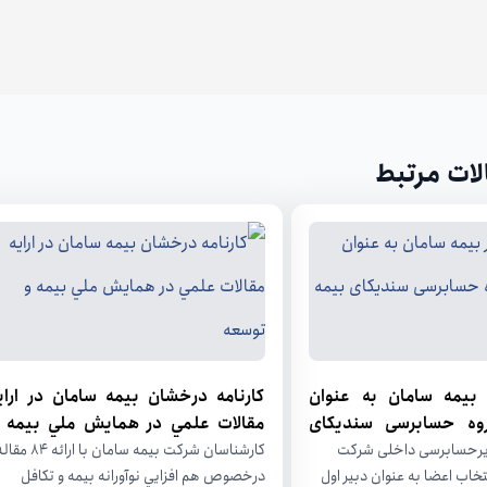
اشتراک گذاری
لات مرتبط
 بیمه سامان به عنوان
كارنامه درخشان بيمه سامان در اراي
گروه حسابرسی سندیکای
مقالات علمي در همايش ملي بيمه 
توسعه
دیرحسابرسی داخلی شرکت
كارشناسان شركت بيمه سامان با ارائه 84 م
تخاب اعضا به عنوان دبیر اول
درخصوص هم افزايي نوآورانه بيمه و تكافل