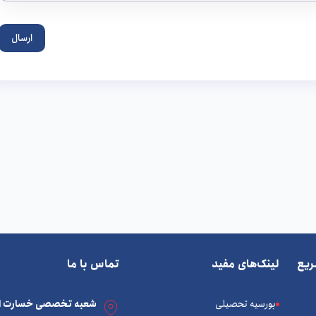
ارسال
یع
لینک‌های مفید
تماس با ما
بورسیه تحصیلی
شعبه تخصصی خسارت ات