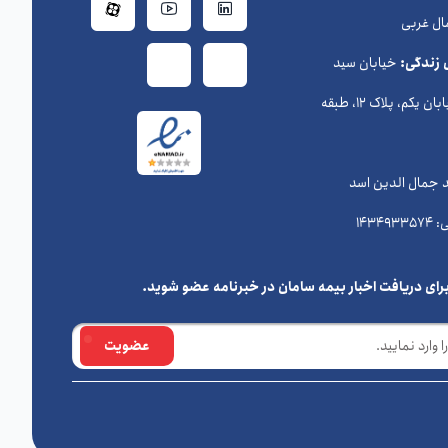
ال غربی
 زندگی:
خیابان سید
حسن نصرالله (وزراء) ، خیابان یکم، پلاک 12، طبقه
د جمال الدین اسد
رای دریافت اخبار بیمه سامان در خبرنامه عضو شوید.
عضویت