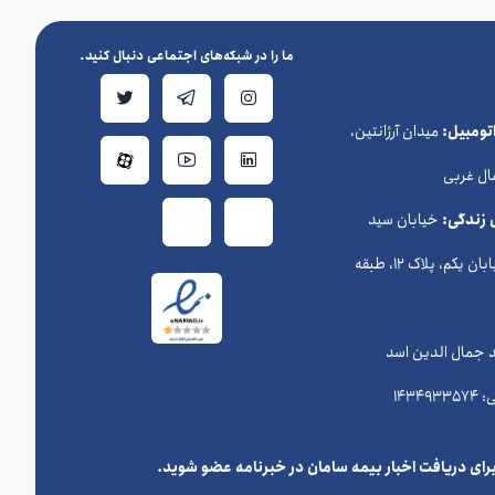
ما را در شبکه‌های اجتماعی دنبال کنید.
ومبیل:
میدان آرژانتین،
ال غربی
 زندگی:
خیابان سید
حسن نصرالله (وزراء) ، خیابان یکم، پلاک 12، طبقه
د جمال الدین اسد
رای دریافت اخبار بیمه سامان در خبرنامه عضو شوید.