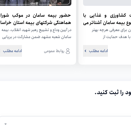
 کشاورزی و غذایی با
حضور بیمه سامان در موکب شورا
ع بیمه سامان آشناتر می
هماهنگی شرکتهای بیمه استان خراسا
رضوی ، همراه زائران و عزاداران مراس
 برای معرفی هرچه بهتر
در آیین وداع و تشییع رهبر شهید انقلاب، بیمه
ا هدف حمایت از
تشییع رهبر شهید انقلاب
سامان شعبه مشهد ضمن مشارکت در برپایی
الان صنایع غذایی در...
موکب صنعت بیمه با...
ادامه مطلب
روابط عمومی
ادامه مطلب
د را ثبت کنید.