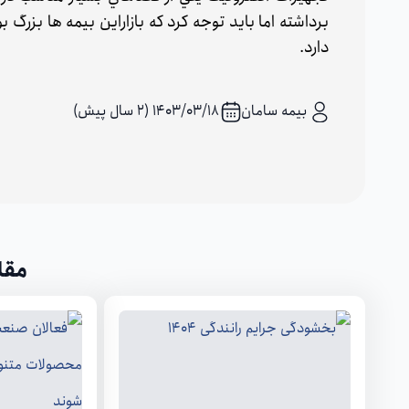
برداشته اما بايد توجه كرد كه بازاراين بيمه ها بزرگ 
دارد.
بیمه سامان
۱۴۰۳/۰۳/۱۸ (2 سال پیش)
مقا