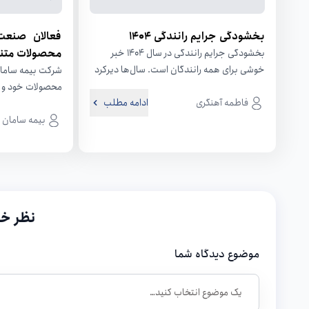
بخشودگی جرایم رانندگی 1404
فعالان صنعت
محصولات متنو
بخشودگی جرایم رانندگی در سال 1404 خبر
خوشی برای همه رانندگان است. سال‌ها دیرکرد
شوند
شرکت بیمه سامان
یا جریمه‌های پرداخت‌نشده، گاهی فشار مالی...
محصولات خود و ب
فاطمه آهنگری
ادامه مطلب
تولیدکنندگان و فع
بیمه سامان
نظر خو
موضوع دیدگاه شما