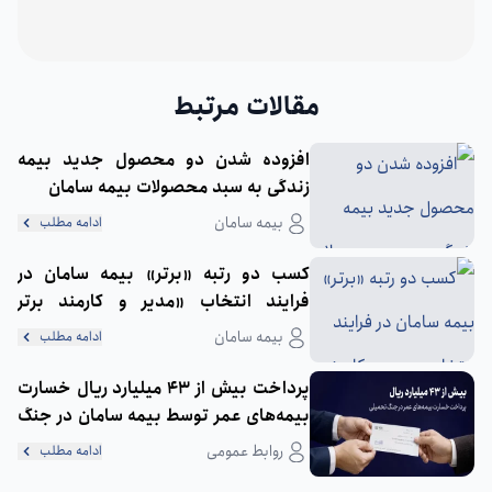
مقالات مرتبط
افزوده شدن دو محصول جدید بیمه
زندگی به سبد محصولات بیمه سامان
بیمه سامان
ادامه مطلب
کسب دو رتبه «برتر» بیمه سامان در
فرایند انتخاب «مدیر و کارمند برتر
صنعت بیمه در سال 1401»
بیمه سامان
ادامه مطلب
پرداخت بیش از 43 میلیارد ریال خسارت
بیمه‌های عمر توسط بیمه سامان در جنگ
تحمیلی
روابط عمومی
ادامه مطلب