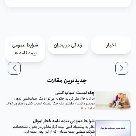
اخبار
زندگی در بحران
شرایط عمومی
بیمه نامه ها
جدیدترین مقالات
چک لیست اسباب‌ کشی
آیا تا‌به‌حال فکر کردید چگونه می‌توان یک اسباب‌کشی بدون
دردسر داشت؟ داشتن یک چک لیست اسباب‌ کشی دقیق می‌تواند
تمام...
ادامه مطلب
شرایط عمومی بیمه‌ نامه خطر اموال
نظر به پيشنهاد كتبى بيمه گزار مذكور در جدول مشخصات،
شركت سهامى بيمه سامان (كه از اين پس بيمه گر...