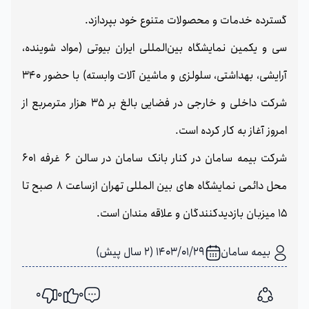
گسترده خدمات و محصولات متنوع خود بپردازد.
سی و یکمین نمایشگاه بین‌المللی ایران بیوتی (مواد شوینده،
آرایشی، بهداشتی، سلولزی و ماشین آلات وابسته) با حضور 340
شرکت داخلی و خارجی در فضایی بالغ بر 35 هزار مترمربع از
امروز آغاز به کار کرده است.
شرکت بیمه سامان در کنار بانک سامان در سالن 6 غرفه 601
محل دائمی نمایشگاه های بین المللی تهران ازساعت 8 صبح تا
15 میزبان بازدیدکنندگان و علاقه مندان است.
بیمه سامان
1403/01/29 (2 سال پیش)
0
0
0
اشتراک گذاری