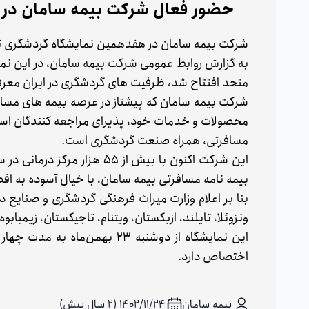
حضور فعال شرکت بیمه سامان در 
شرکت بیمه سامان در هفدهمین نمایشگاه گردشگری ت
به گزارش روابط عمومی شرکت بیمه سامان، در این نم
متحد افتتاح شد، ظرفیت های گردشگری در ایران معر
مسافرتی، همراه صنعت گردشگری است.
این شرکت اکنون با بیش از ۵۵
بیمه نامه مسافرتی بیمه سامان، با خیال آسوده به اقص
ونزوئلا، تایلند، ازبکستان، ویتنام، تاجیکستان، زیمبابوه
اختصاص دارد.
بیمه سامان
۱۴۰۲/۱۱/۲۴ (2 سال پیش)