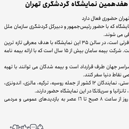
هفدهمین نمایشگاه گردشگری تهران
هران حضوری فعال دارد
ایشگاه که با حضور رئیس‌جمهور و دبیرکل گردشگری سازمان ملل
فی می شوند.
شرکت بیمه سامان که پیشتاز در عرصه بیمه های مسافرتی است، در سالن 35 این نمایشگاه با هدف معرفی تازه ترین
محصولات و خدمات خود، پذیرای مراجعه کنندگان است. شرکت بیمه سامان بیش از ۱۵ سال است که با ارائه بیمه نامه
 هزار مرکز درمانی در سراسر جهان طرف قرارداد است و بیمه شدگان می توانند با تهیه
ی نقاط دنیا سفر کنند.
بنا بر اعلام وزارت میراث فرهنگی گردشگری و صنایع دستی، نمایندگان ۱۲ کشور از جمله روسیه، ترکیه، مالزی، اندونزی،
، تانزانیا و سریلانکا در این نمایشگاه حضور دارند.
این نمایشگاه از دوشنبه 23 بهمن‌ماه به مدت چهار روز از ساعت ۸ صبح تا ١٦ عصر به بازدیدهای عمومی و مردمی
0
0
0