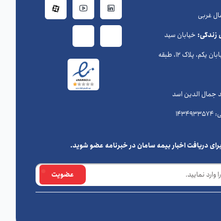
ال غربی
 زندگی:
خیابان سید
حسن نصرالله (وزراء) ، خیابان یکم، پلاک 12، طبقه
د جمال الدین اسد
رای دریافت اخبار بیمه سامان در خبرنامه عضو شوید.
عضویت