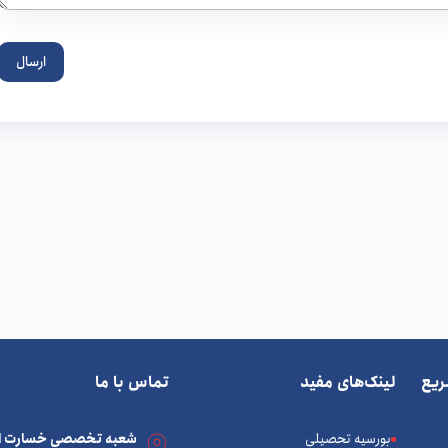
ارسال
یع
لینک‌های مفید
تماس با ما
بورسیه تحصیلی
شعبه تخصصی خسارت ات