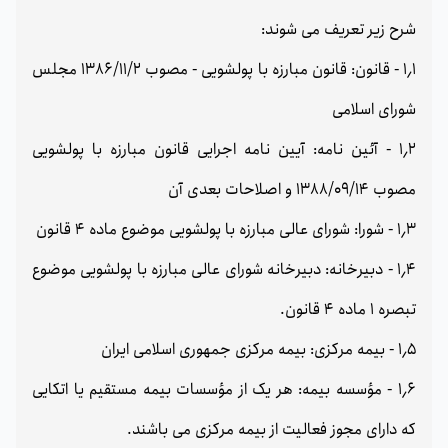
شرح زیر تعریف می شوند:
1٫1 - قانون: قانون مبارزه با پولشویی - مصوب 1386/11/2 مجلس
شورای اسلامی
1٫2 - آئین نامه: آیین نامه اجرایی قانون مبارزه با پولشویی
مصوب 1388/09/14 و اصلاحات بعدی آن
1٫3 - شورا: شورای عالی مبارزه با پولشویی موضوع ماده 4 قانون
1٫4 - دبیرخانه: دبیرخانه شورای عالی مبارزه با پولشویی موضوع
تبصره 1 ماده 4 قانون.
1٫5 - بیمه مرکزی: بیمه مرکزی جمهوری اسلامی ایران
1٫6 - مؤسسه بیمه: هر یک از مؤسسات بیمه مستقیم یا اتکایی
که دارای مجوز فعالیت از بیمه مرکزی می باشند.