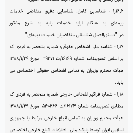
1٫16٫2 - شناسایی کامل: شناسایی دقیق متقاضی خدمات
بیمه‌ای به هنگام ارایه خدمات پایه به شرح مذکور
در "دستورالعمل شناسائی متقاضیان خدمات بیمه‌ای"
1٫17 - شناسه ملی اشخاص حقوقی: شماره منحصر به فردی که
بر اساس تصویبنامه شماره 16169/ت 39271 مورخ 1388/1/29
هیأت محترم وزیران به تمامی اشخاص حقوقی اختصاص می
یابد.
1٫18 - شماره فراگیر اشخاص خارجی شماره منحصر به فردی که
مطابق تصویبنامه شماره 16173/ت 540266 مورخ 1388/1/29
هیأت محترم وزیران به تمامی اتباع خارجی مرتبط با جمهوری
اسلامی ایران توسط پایگاه ملی اطلاعات اتباع خارجی اختصاص