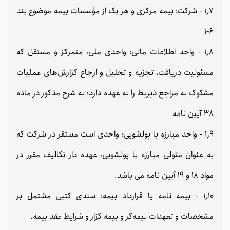
1٫7 - شرکت: بیمه مرکزی و هر یک از مؤسسات بیمه موضوع بند
6-1
1٫8 - واحد اطلاعات مالی: واحدی ملی، متمرکز و مستقل که
مسئولیت دریافت، تجزیه و تحلیل و ارجاع گزارش‌های عملیات
مشکوک به مراجع ذیربط را به عهده دارد؛ به شرح مذکور در ماده
38 آیین نامه
1٫9 - واحد مبارزه با پولشویی: واحدی است مستقر در شرکت که
به عنوان متولی مبارزه با پولشویی، عهده دار تکالیف مقرر در
مواد 18 و 19 آیین نامه می باشد.
1٫10 - بیمه نامه یا قرارداد بیمه: سندی کتبی مشتمل بر
مشخصات و تعهدات بیمه‌گر و بیمه گزار و شرایط عقد بیمه.