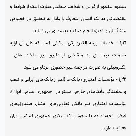
تبصره: منظور از قراین و شواهد منطقی عبارت است از شرایط و
مقتضیاتی که یک انسان متعارف را وادار به تحقیق در خصوص
منشأ مال و انگیزه انجام عملیات بیمه ای می نماید.
1٫21 - خدمات بیمه الکترونیکی: امکانی است که طی آن ارایه
خدمات بیمه ای به متقاضی از طریق زیر ساخت های
الکترونیکی به صورت مراجعه غیر حضوری انجام می شود
1٫22 - مؤسسات اعتباری: بانک‌ها (اعم از بانک‌های ایرانی و شعب
و نمایندگی بانک‌های خارجی مستر در جمهوری اسلامی ایران)،
مؤسسات اعتباری غیر بانکی تعاونی‌های اعتبار، صندوق‌های
قرض الحسنه که با مجوز بانک مرکزی جمهوری اسلامی ایران
فعالیت دارند.