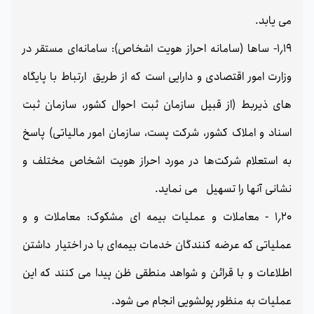
می یابد.
1٫19- ساها (سامانه احراز هویت اشخاص): سامانه‌ای مستقر در
وزارت امور اقتصادی و دارایی است که از طریق ارتباط با پایگاه
های ذیربط (از قبیل سازمان ثبت احوال کشور، سازمان ثبت
اسناد و املاک کشور، شرکت پست، سازمان امور مالیاتی) پاسخ
به استعلام شرکت‌ها در مورد احراز هویت اشخاص مختلف و
نشانی آنها را تسهیل می نماید.
1٫20 - معاملات و عملیات بیمه ای مشکوک: معاملات و و
عملیاتی که عرضه کنندگان خدمات بیمه‌ای با در اختیار داشتن
اطلاعات و با قرائن و شواهد منطقی ظن پیدا می کنند که این
عملیات به منظور پولشویی انجام می شود.