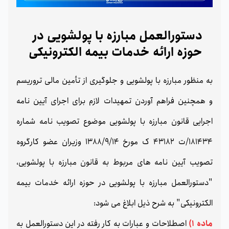
دستور‌العمل مبارزه با پولشویی در
حوزه ارائه خدمات بیمه الکترونیکی
به منظور مبارزه با پولشویی و جلوگیری از تأمین مالی تروریسم
و همچنین فراهم آوردن تمهیدات لازم برای اجرای آیین نامه
اجرایی قانون مبارزه با پولشویی موضوع تصویب نامه شماره
181434/ت 43182 ک مورخ 1388/9/14 وزیران عضو کارگروه
تصویب آیین نامه های مربوط به قانون مبارزه با پولشویی،
"دستورالعمل مبارزه با پولشویی در حوزه ارائه خدمات بیمه
الکترونیکی" به شرح ذیل ابلاغ می شود:
ماده 1)
اصطلاحات و عبارات به کار رفته در این دستورالعمل به