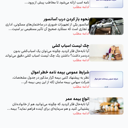
نامه اسب ارائه می‌شود تا مخاطب پیش از ورود...
ادامه مطلب
نحوه باز کردن درب آسانسور
آسانسور یکی از تجهیزات ضروری در ساختمان‌های مسکونی، اداری
و تجاری است که عملکرد صحیح آن تأثیر مستقیمی بر امنیت...
ادامه مطلب
چک لیست اسباب‌ کشی
آیا تا‌به‌حال فکر کردید چگونه می‌توان یک اسباب‌کشی بدون
دردسر داشت؟ داشتن یک چک لیست اسباب‌ کشی دقیق می‌تواند
تمام...
ادامه مطلب
شرایط عمومی بیمه‌ نامه خطر اموال
نظر به پيشنهاد كتبى بيمه گزار مذكور در جدول مشخصات،
شركت سهامى بيمه سامان (كه از اين پس بيمه گر...
ادامه مطلب
انواع بیمه عمر
آیا تا‌به‌حال فکر کردید که چگونه می‌توانید هم از خانواده‌تان
پشتیبانی کنید و هم سرمایه‌ای برای آینده فراهم نماید؟ بیمه...
ادامه مطلب