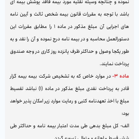
نموده و چنانچه وسیله نقلیه مورد بیمه فاقد پوشش بیمه ای
باشد با توجه به مقررات قانون بیمه شخص ثالث و آیین نامه
های اجرایی آن مبلغ مذکور در ماده 1 را مطابق مقررات این
دستورالعمل محاسبه و در بیمه نامه درج نموده و آن را نقد و به
طور یکجا وصول و حداکثر ظرف پانزده روز کاری در وجه صندوق
پرداخت نمایند.
ماده 3-
در موارد خاص که به تشخیص شرکت بیمه بیمه گزار
قادر به پرداخت نقدی مبلغ مذکور در ماده (1) نباشد تقسيط
مبلغ با اخذ تعهدنامه کتبی و رعایت موارد زیر امکان پذیر خواهد
بود:
الف- كل مبلغ بدهی طی مدت اعتبار بیمه نامه و حداکثر طی
شش قسط ماهانه و متوالی تسویه گردد.