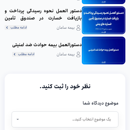
دستور العمل نحوه رسیدگی پرداخت و
بازیافت خسارت در صندوق تأمین
خسارت های بدنی - مصوب 89/8/3
بیمه سامان
ادامه مطلب
دستورالعمل بیمه حوادث ضد امنیتی
بیمه سامان
ادامه مطلب
نظر خود را ثبت کنید.
موضوع دیدگاه شما