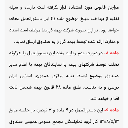
مراجع قانونی مورد استفاده قرار نگرفته است دارنده و سیله
نقلیه از پرداخت مبلغ موضوع ماده (1) این دستورالعمل معاف
خواهد بود. در این صورت شرکت بیمه ذیربط موظف است اسناد
و مدارک ارائه شده توسط بیمه گزار را به صندوق ارسال نماید.
ماده 8-
در صورت عدم رعایت مفاد این دستورالعمل یا هرگونه
تخلف توسط شرکتهای بیمه یا نمایندگان بیمه با اعلام مدیر
صندوق موضوع توسط بیمه مرکزی جمهوری اسلامی ایران
بررسی و به تناسب، طبق ماده 28 قانون بیمه شخص ثالث
اقدام خواهد شد.
ماده 9-
این دستورالعمل در 9 ماده و 3 تبصره در جلسه مورخ
1388/5/13 کار گروه نمایندگان مجمع عمومی عمومی صندوق