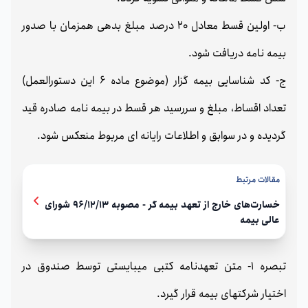
ب- اولین قسط معادل 20 درصد مبلغ بدهی همزمان با صدور
بیمه نامه دریافت شود.
ج- کد شناسایی بیمه گزار (موضوع ماده 6 این دستورالعمل)
تعداد اقساط، مبلغ و سررسید هر قسط در بیمه نامه صادره قید
گردیده و در سوابق و اطلاعات رایانه ای مربوط منعکس شود.
مقالات مرتبط
خسارت‌های خارج از تعهد بیمه گر - مصوبه 96/12/13 شورای
عالی بیمه
تبصره 1- متن تعهدنامه کتبی میبایستی توسط صندوق در
اختیار شرکتهای بیمه قرار گیرد.