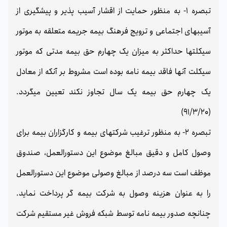
تبصره 1- به منظور حمایت از اقشار آسیب پذیر و پیشگیری از
آسیبهای اجتماعی و ترویج فرهنگ بیمه جریمه متعلقه به موتور
سیکلتها حداکثر به میزان یک چهارم حق بیمه مدتی که موتور
سیکلت آنها فاقد بیمه نامه بوده است مشروط بر آنکه از معادل
یک چهارم حق بیمه یک سال تجاوز نکند تعیین میگردد.
(91/3/20)
تبصره 2- به منظور ترغیب شرکتهای بیمه و کارگزاران بیمه برای
وصول کامل و دقیق مبالغ موضوع این دستورالعمل، صندوق
موظف است سه درصد از مبالغ وصولی موضوع این دستورالعمل
را به عنوان هزینه وصول به شرکت بیمه گر پرداخت نماید.
چنانچه صدور بیمه نامه توسط شبکه فروش غیر مستقیم شرکت