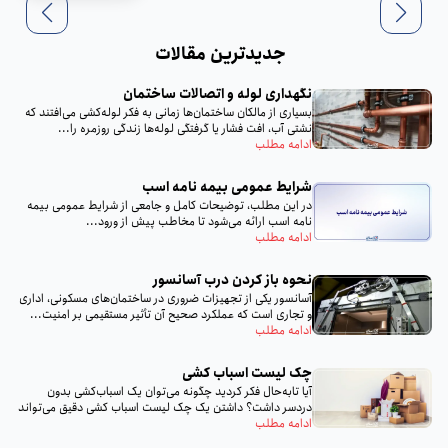
جدیدترین مقالات
نگهداری لوله و اتصالات ساختمان
بسیاری از مالکان ساختمان‌ها زمانی به فکر لوله‌کشی می‌افتند که
نشتی آب، افت فشار یا گرفتگی لوله‌ها زندگی روزمره را...
ادامه مطلب
شرایط عمومی بیمه نامه اسب
در این مطلب، توضیحات کامل و جامعی از شرایط عمومی بیمه
نامه اسب ارائه می‌شود تا مخاطب پیش از ورود...
ادامه مطلب
نحوه باز کردن درب آسانسور
آسانسور یکی از تجهیزات ضروری در ساختمان‌های مسکونی، اداری
و تجاری است که عملکرد صحیح آن تأثیر مستقیمی بر امنیت...
ادامه مطلب
چک لیست اسباب‌ کشی
آیا تا‌به‌حال فکر کردید چگونه می‌توان یک اسباب‌کشی بدون
دردسر داشت؟ داشتن یک چک لیست اسباب‌ کشی دقیق می‌تواند
تمام...
ادامه مطلب