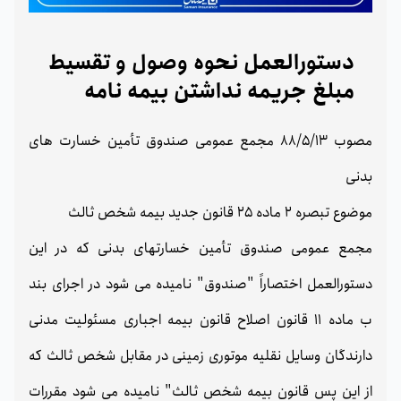
دستورالعمل نحوه وصول و تقسیط
مبلغ جریمه نداشتن بیمه نامه
مصوب 88/5/13 مجمع عمومی صندوق تأمین خسارت های
بدنی
موضوع تبصره 2 ماده 25 قانون جدید بیمه شخص ثالث
مجمع عمومی صندوق تأمین خسارتهای بدنی که در این
دستورالعمل اختصاراً "صندوق" نامیده می شود در اجرای بند
ب ماده 11 قانون اصلاح قانون بیمه اجباری مسئولیت مدنی
دارندگان وسایل نقلیه موتوری زمینی در مقابل شخص ثالث که
از این پس قانون بیمه شخص ثالث" نامیده می شود مقررات