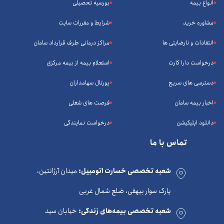
انواع بیمه
بورسیه تحصیلی
مشاوره خرید
شرایط و مقررات سایت
انتقادات و نارضایتی ها
مراکز درمانی طرف قرارداد سامان
درخواست دارا کارت
استعلام بیمه از بیمه مرکزی
دسترسی های سریع
پورتال سهامداران
اخبار بیمه سامان
فرصت های شغلی
دانلود اپلیکیشن
درخواست نمایندگی
تماس با ما
شعبه تخصصی خسارت اتومبیل:
میدان آرژانتین،
پارک سوار بیهقی، ضلع شمال غربی
شعبه تخصصی بیمه‌های زندگی:
خیابان سید