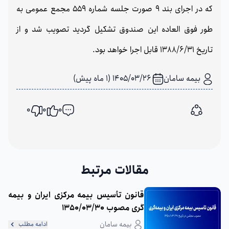
که در اجرای بند 9 صورت جلسه شماره 559 مجمع عمومی به
طور فوق العاده این صندوق تشکیل گردید تصویب شد و از
تاریخ 1388/6/31 قابل اجرا خواهد بود.
بیمه سامان
1405/03/26 (1 ماه پیش)
0
0
0
اشتراک گذاری
مقالات مرتبط
قانون تأسیس بیمه مرکزی ایران و بیمه
گری مصوب 1350/03/30
بیمه سامان
ادامه مطلب