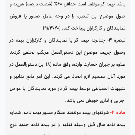
باشد بیمه گر موظف است حداقل 60٪ (شصت درصد) هزینه و
صول موضوع این تبصره را در وجه عامل صدور یا فروش
نمایندگان و کارگزاران پرداخت کند. (91/3/20)
تبصره 3- چنانچه بیمه گر یا نمایندگان و کارگزاران بیمه در
وصول جریمه موضوع این دستورالعمل مرتکب تخلفی گردند
علاوه بر جبران خسارت وارده، وفق ماده (8) این دستورالعمل در
مورد آنان تصمیم لازم اتخاذ می گردد. این امر مانع تدابیر و
تنبيهات انضباطی توسط بیمه گر در مورد نمایندگان یا عوامل
اجرایی و اداری خویش نمی باشد.
ماده 2-
شرکتهای بیمه موظفند هنگام صدور بیمه نامه، شماره
بیمه نامه سال قبل وسیله نقلیه را در بیمه نامه جدید درج