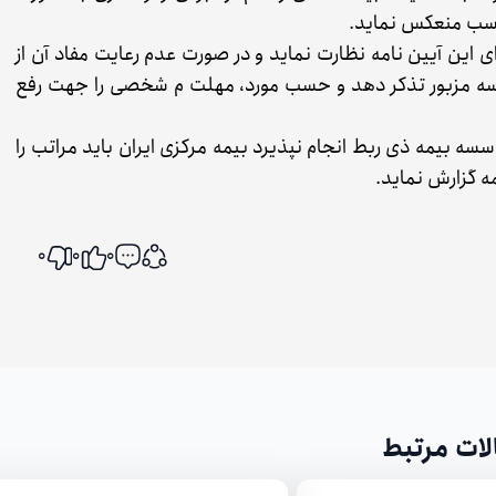
سب منعکس نماید.
این آیین نامه نظارت نماید و در صورت عدم رعایت مفاد آن از
سسه مزبور تذکر دهد و حسب مورد، مهلت م شخصی را جهت رفع
ه بیمه ذی ربط انجام نپذیرد بیمه مرکزی ایران باید مراتب را
ه گزارش نماید.
0
0
0
اشتراک گذاری
لات مرتبط