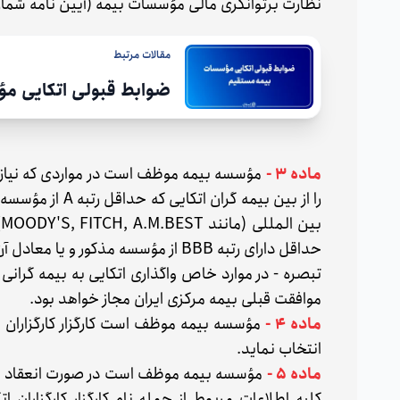
نظارت برتوانگری مالی مؤسسات بیمه (آیین نامه شماره ۶۹) خواهد بود. (55/1-/11/29
مقالات مرتبط
ضوابط قبولی اتکایی م
ماده 3 -
مؤسسه بیمه موظف است در مواردی که نیاز به
ب
حداقل دارای رتبه BBB از مؤسسه مذکور و یا معادل آن از سایر مؤسسات رتبه بندی معتبر بین المللی باشند.
تبصره - در موارد خاص واگذاری اتکایی به بیمه گرانی
موافقت قبلی بیمه مرکزی ایران مجاز خواهد بود.
ماده ۴ -
مؤسسه بیمه موظف است کارگزار کارگزاران بیم
انتخاب نماید.
ماده ۵ -
مؤسسه بیمه موظف است در صورت انعقاد هر گو
کلیه اطلاعات مربوط از جمله نام کارگزار کارگزاران ا