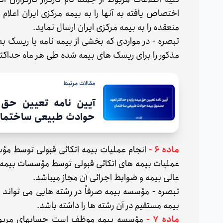
اختصاص یافته به آنها را به بیمه مرکزی ایران اعلا
منعقده را به بیمه مرکزی ایران ارسال نماید.
تبصره - در مواردی که بخشی از بیمه نامه یا ریسک
مذکور را برای ریسک های بیمه شده طی هر ماه حداکثر ت
مقالات مرتبط
آیین نامه تعیین حق 
حوادث طبیعی ساختما
ماده ۶ -
انجام عملیات بیمه اتکائی قبولی توسط مؤ
عالی بیمه و ضوابط اجرائی آن مجاز میباشد.
تبصره - مؤسسه بیمه صرفاً در رشته هایی می تواند 
بیمه مستقیم در آن رشته ها را داشته باشد.
ماده ۷ -
مؤسسه بیمه موظف است حسابهای مربوط به