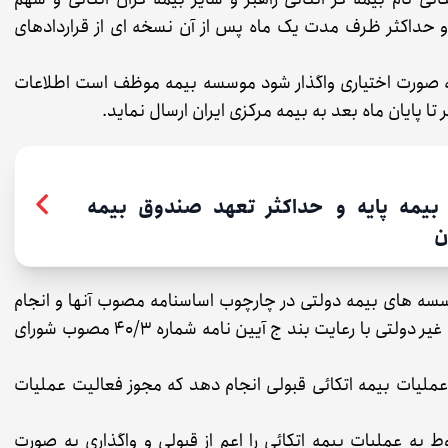
م و حداکثر ظرف مدت یک ماه پس از آن نسخه ای از قراردادهای
 به صورت اختیاری واگذار شود موسسه بیمه موظف است اطلاعات
ا پایان ماه بعد به بیمه مرکزی ایران ارسال نماید.
بیمه پایه و حداکثر تعهد صندوق بیمه
ن
سسه های بیمه دولتی در چارچوب اساسنامه مصوب آنها و انجام
عملیات بیمه های اتکائی قبولی توسط مؤسسات بیمه غیر دولتی با رعایت بند ج آیین نامه شماره ۴۰/۳ مصوب شورای
عملیات بیمه اتکائی قبولی انجام دهد که مجوز فعالیت عملیات
 عملیات بیمه اتکائی را اعم از قبولی و واگذاری به صورت