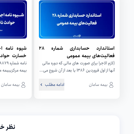
استاندارد حسابداری شماره ۲۸
شیوه نامه ا
فعالیت‌های بیمه عمومی
خسارت حوادث
ریلی
(لازم الاجرا برای صورت های مالی که دوره مالی
آنها از اول فروردین ۱۳۸۶ یا بعد از آن شروع می...
بیمه مرکزیبیمه مر
بیمه سامان
ادامه مطلب
۱۴۰۱/۸/۷ هیات محترم وزیران،...
بیمه سامان
نظر خو