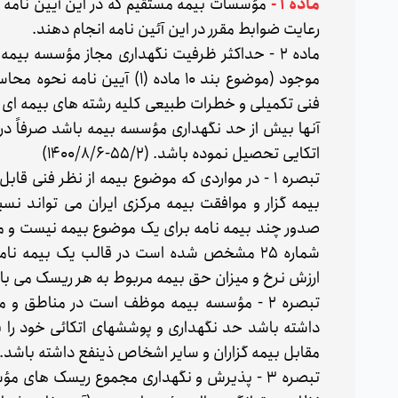
ماده ۱ -
مؤسسات بیمه مستقیم که در این آیین نامه م
رعایت ضوابط مقرر در این آئین نامه انجام دهند.
ماده ۲ - حداکثر ظرفیت نگهداری مجاز مؤسسه بی
موجود (موضوع بند ۱۰ ماده (۱)
فنی تکمیلی و خطرات طبیعی کلیه رشته های بیمه ای ا
آنها بیش از حد نگهداری مؤسسه بیمه باشد صرفاً 
اتکایی تحصیل نموده باشد. (55/2-1400/8/6)
تبصره ۱ - در مواردی که موضوع بیمه از نظر ف
بیمه گزار و موافقت بیمه مرکزی ایران می تواند ن
شماره ۲۵ مشخص شده است در قالب یک بیمه
ارزش نرخ و میزان حق بیمه مربوط به هر ریسک می بای
تبصره 2 - مؤسسه بیمه موظف است در مناطق 
داشته باشد حد نگهداری و پوششهای اتکائی خود را به
مقابل بیمه گزاران و سایر اشخاص ذینفع داشته باشد.
تبصره ۳ - پذیرش و نگهداری مجموع ریسک های 