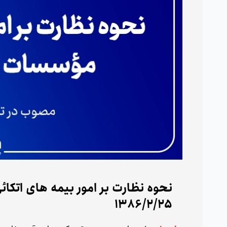
نحوه نظارت بر امور بیمه های اتک
1386/۲/۲۵