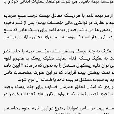
ؤسسه بیمه نامیده می شوند موظفند عملیات اتکائی خود را با
مه از هر بیمه نامه یا هر ریسک معادل بیست درصد مبلغ سرمایه
 آیین نامه نحوه محاسبه و نظارت بر توانگری مالی مؤسسات بیمه) پس از کسر ذخیره
ز بدهی ها می باشد. صدور بیمه نامه برای ریسک هایی که مبلغ
در صورتی مجاز است که مؤسسه بیمه برای بخش مازاد آن پوشش
نی قابل تفکیک به چند ریسک مستقل باشد، مؤسسه بیمه با جلب نظر
سبت به تفکیک ریسک اقدام نماید. تفکیک ریسک به مفهوم لزوم
صدور چند بیمه نامه برای یک موضوع بیمه نیست و می توان کلیه ریسکهای مستقل را به نحوی که در ماده ۱۱ آیین نامه
 نامه تحت پوشش بیمه قرارداد که در این صورت مشخصات کامل
د به صورت مستقل در بیمه نامه یا ضمائم آن درج شود.
و مواردی که امکان تحقق همزمان خسارت برای چند ریسک وجود
 نحوی تعیین نماید که همواره امکان ایفای تعهدات خود را در
مؤسسه بیمه بر اساس ضوابط مندرج در آیین نامه نحوه محاسبه و