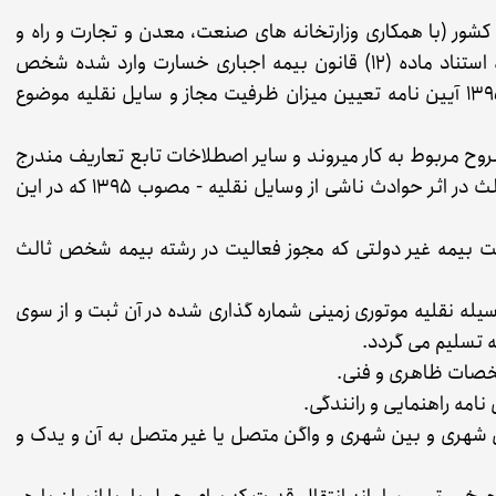
۱۳۹۷/۳ به پیشنهاد وزارت کشور (با همکاری وزارتخانه های صنعت، معدن و تجارت و راه و
شهرسازی و بیمه مرکزی جمهوری اسلامی ایران) و به استناد ماده (۱۲) قانون بیمه اجباری خسارت وارد شده شخص
ثالث در اثر حوادث ناشی از و سایل نقلیه - مصوب ۱۳۹۵ آیین نامه تعیین میزان ظرفیت مجاز و سایل نقلیه موضوع
روح مربوط به کار میروند و سایر اصطلاخات تابع تعاريف مندرج
در قانون بیمه اجباری خسارت وارد شده به شخص ثالث در اثر حوادث ناشی از وسایل نقلیه - مصوب ۱۳۹۵ که در این
ت بیمه غیر دولتی که مجوز فعالیت در رشته بیمه شخص ثالث
له نقلیه موتوری زمینی شماره گذاری شده در آن ثبت و از سوی
ه تسلیم می گردد.
شخصات ظاهری و فنی.
نامه راهنمایی و رانندگی.
ی شهری و بین شهری و واگن متصل یا غیر متصل به آن و یدک و