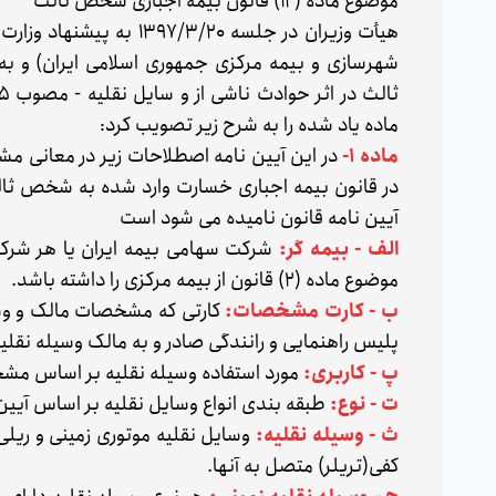
موضوع ماده (۱۲) قانون بیمه اجباری شخص ثالث
هیأت وزیران در جلسه /۲۰
ماده یاد شده را به شرح زیر تصویب کرد:
ماده ۱-
در این آیین نامه اصطلاحات زیر در معانی مش
آیین نامه قانون نامیده می شود است
الف - بیمه گر:
شرکت سهامی بیمه ایران یا هر شرک
موضوع ماده (۲) قانون از بیمه مرکزی را داشته باشد.
ب - کارت مشخصات:
کارتی که مشخصات مالک و وسی
پلیس راهنمایی و رانندگی صادر و به مالک وسیله نقلی
پ - کاربری:
مورد استفاده وسیله نقلیه بر اساس م
ت - نوع:
طبقه بندی انواع وسایل نقلیه بر اساس آیین 
ث - وسیله نقلیه:
وسایل نقلیه موتوری زمینی و ریل
کفی(تریلر) متصل به آنها.