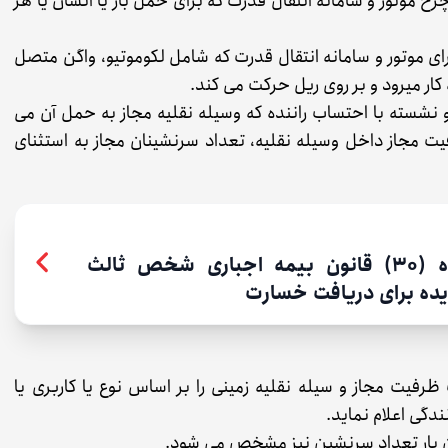
رخ موتور و سامانه انتقال قدرت که برای حمل بار یا انسان یا هر
ی موتور و سامانه انتقال قدرت که شامل لكوموتیو، واگن متصل
 کار میرود و بر روی ریل حرکت می کند.
نشسته با احتساب راننده که وسیله نقلیه مجاز به حمل آن می
 مجاز داخل وسیله نقلیه، تعداد سرنشینان مجاز به استثنای
آیین نامه اجرایی ماده (۳۰) قانون بیمه اجباری شخص ثالث
یده برای دریافت خسارت
یت مجاز و سیله نقلیه زمینی را بر اساس نوع یا کاربری یا
دگی اعلام نماید.
ن بار تعداد سرنشین نیز مشخص می شود.