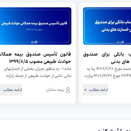
ب بانکی برای صندوق
قانون تأسیس صندوق بیمه همگان
های بدنی
حوادث طبیعی مصوب ۱۳۹۹/۸/۵
هیأت وزیران در جلسه مورخ ۱۳۸۷/۲/۲۸ بنا به
ماده ۱ - به منظور جبران بخشی از خسارتهای
پیشنهاد شماره ۲۱۷۴۹۶ مورخ ۱۳۸۷/۱۲/۲۷ وزارت
مالی ناشی از حوادث طبیعی از جمله زلزله،
ایی و به...
سیل، طوفان، صاعقه،...
ادامه مطلب
بیمه سامان
ادامه مطلب