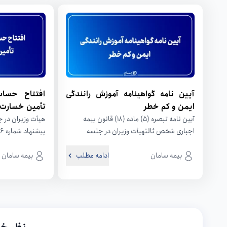
آیین نامه گواهینامه آموزش رانندگی
افتتاح حسا
ایمن و کم خطر
تأمین خسارت 
آیین نامه تبصره (۵) ماده (۱۸) قانون بیمه
اجباری شخص ثالثهیأت وزیران در جلسه
۱۴۰۰/۹/۲۴ به پیشنهاد مشترک بیمه مرکزی...
امور اقتصادی و دار
بیمه سامان
ادامه مطلب
بیمه سامان