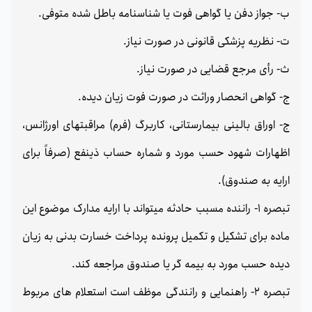
ب- جواز دفن یا گواهی فوت یا شناسنامه باطل شده متوفی.
ت- نظریه پزشکی قانونی در صورت نیاز.
ث- رأی مرجع قضایی در صورت نیاز.
ج- گواهی انحصار وراثت در صورت فوت زیان دیده.
ج- اوراق بالینی بیمارستانی، کاربرگ (فرم) مراقبتهای اورژانس،
اظهارات شهود حسب مورد و شماره حساب ذینفع (صرفاً برای
ارایه به صندوق).
تبصره 1- راننده مسبب حادثه میتواند با ارایه مدارک موضوع این
ماده برای تشکیل و تکمیل پرونده پرداخت خسارت بدنی به زیان
دیده حسب مورد به بیمه گر یا صندوق مراجعه کند.
تبصره 2- راهنمایی و رانندگی موظف است استعلام های مربوط