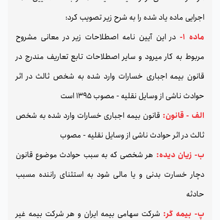
اجرایی ماده یاد شده را به شرح زیر تصویب کرد:
ماده 1-
در این آیین نامه اصطلاحات زیر در معانی مشروح
مربوط به کار میرود و سایر اصطلاحات تابع تعاریف مندرج در
قانون بیمه اجباری خسارات وارد شده به شخص ثالث در اثر
حوادث ناشی از وسایل نقلیه - مصوب 1395 است
الف - قانون:
قانون بیمه اجباری خسارات وارد شده به شخص
ثالث در اثر حوادث ناشی از وسایل نقلیه - مصوب
ب- زیان دیده:
هر شخصی که به سبب حوادث موضوع قانون
دچار خسارت بدنی و یا مالی شود به استثنای راننده مسبب
حادثه
پ- بیمه گر:
شرکت سهامی بیمه ایران و هر شرکت بیمه غیر