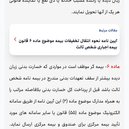
زبان دیده یا راننده مسبب حادثه يا ذی نفع یا نماینده قانونی
هر یک از آنها تحویل نمایند.
مقالات مرتبط
آيين نامه نحوه انتقال تخفيفات بيمه موضوع ماده 6 قانون
بيمه اجبارى شخص ثالث
ماده 6-
بیمه گر موظف است در مواردی که خسارت بدنی زیان
دیده بیشتر از سقف تعهدات بدنی مندرج در بیمه نامه شخص
ثالث باشد قبل از پرداخت کل خسارت بدنی بلافاصله مراتب را
به همراه مدارک موضوع ماده (2) این آیین نامه از طریق سامانه
الکترونیک موضوع ماده (55) قانون یا سایر سامانه های مورد
تأیید بیمه مرکزی برای صندوق و بیمه مرکزی ارسال نماید.