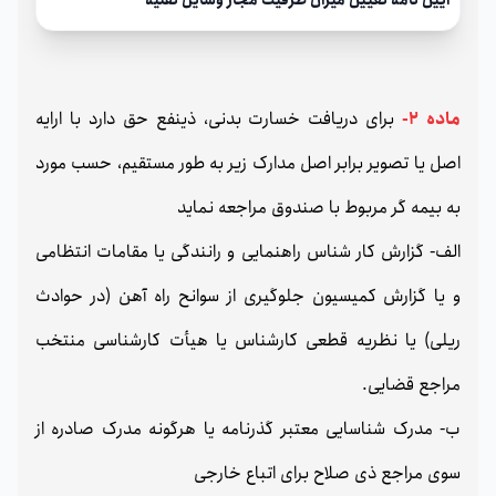
آیین نامه تعیین میزان ظرفیت مجاز وسایل نقلیه
ماده 2-
برای دریافت خسارت بدنی، ذینفع حق دارد با ارایه
اصل یا تصویر برابر اصل مدارک زیر به طور مستقیم، حسب مورد
به بیمه گر مربوط با صندوق مراجعه نماید
الف- گزارش کار شناس راهنمایی و رانندگی یا مقامات انتظامی
و یا گزارش کمیسیون جلوگیری از سوانح راه آهن (در حوادث
ریلی) یا نظریه قطعی کارشناس یا هیأت کارشناسی منتخب
مراجع قضایی.
ب- مدرک شناسایی معتبر گذرنامه یا هرگونه مدرک صادره از
سوی مراجع ذی صلاح برای اتباع خارجی