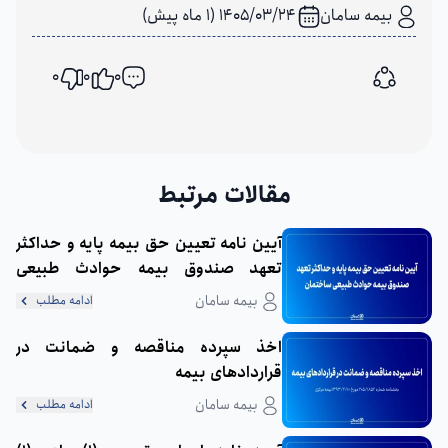
بیمه سامان
1405/03/24 (1 ماه پیش)
0
0
0
اشتراک گذاری
مقالات مرتبط
آیین نامه تعیین حق بیمه پایه و حداکثر
تعهد صندوق بیمه حوادث طبیعی
ساختمان
بیمه سامان
ادامه مطلب
اخذ سپرده مناقصه و ضمانت در
قراردادهای بیمه
بیمه سامان
ادامه مطلب