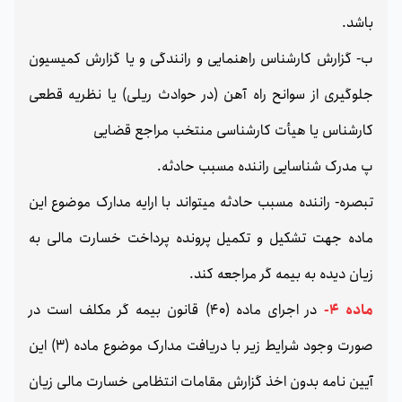
باشد.
ب- گزارش کارشناس راهنمایی و رانندگی و یا گزارش کمیسیون
جلوگیری از سوانح راه آهن (در حوادث ریلی) یا نظریه قطعی
کارشناس یا هیأت کارشناسی منتخب مراجع قضایی
پ مدرک شناسایی راننده مسبب حادثه.
تبصره- راننده مسبب حادثه میتواند با ارایه مدارک موضوع این
ماده جهت تشکیل و تکمیل پرونده پرداخت خسارت مالی به
زیان دیده به بیمه گر مراجعه کند.
ماده 4-
در اجرای ماده (40) قانون بیمه گر مکلف است در
صورت وجود شرایط زیر با دریافت مدارک موضوع ماده (3) این
آیین نامه بدون اخذ گزارش مقامات انتظامی خسارت مالی زیان