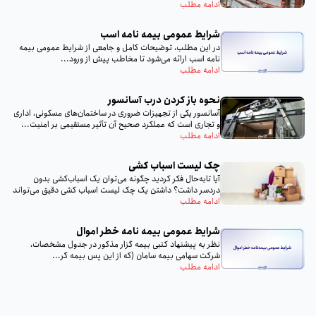
ادامه مطلب
شرایط عمومی بیمه نامه اسب
در این مطلب، توضیحات کامل و جامعی از شرایط عمومی بیمه
نامه اسب ارائه می‌شود تا مخاطب پیش از ورود...
ادامه مطلب
نحوه باز کردن درب آسانسور
آسانسور یکی از تجهیزات ضروری در ساختمان‌های مسکونی، اداری
و تجاری است که عملکرد صحیح آن تأثیر مستقیمی بر امنیت...
ادامه مطلب
چک لیست اسباب‌ کشی
آیا تا‌به‌حال فکر کردید چگونه می‌توان یک اسباب‌کشی بدون
دردسر داشت؟ داشتن یک چک لیست اسباب‌ کشی دقیق می‌تواند
تمام...
ادامه مطلب
شرایط عمومی بیمه‌ نامه خطر اموال
نظر به پيشنهاد كتبى بيمه گزار مذكور در جدول مشخصات،
شركت سهامى بيمه سامان (كه از اين پس بيمه گر...
ادامه مطلب