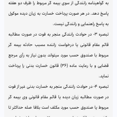
به گواهینامه رانندگی از سوی بیمه گر مربوط را ظرف دو هفته
پاسخ دهد. در هر صورت پرداخت خسارت به زیان دیده موکول
به پاسخ راهنمایی و رانندگی نیست.
تبصره 3- در حوادث رانندگی منجر به فوت در صورت مطالبه
قائم مقام قانونی یا درخواست راننده مسبب حادثه بیمه گر
مربوط با صندوق حسب مورد میتواند بدون نیاز به رأی مرجع
قضایی و با رعایت ماده (36) قانون خسارت بدنی را پرداخت
نماید.
تبصره 4- در حوادث رانندگی منجر به خسارت بدنی غیر از فوت
در صورت مطالبه زیان دیده یا قائم مقام قانونی وی بیمه گر
مربوط یا صندوق حسب مورد مکلف است بلافا صله حداکثر تا