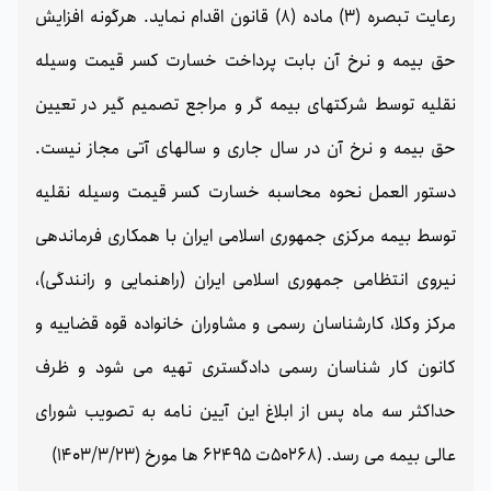
رعایت تبصره (3) ماده (8) قانون اقدام نماید. هرگونه افزایش
حق بیمه و نرخ آن بابت پرداخت خسارت کسر قیمت وسیله
نقلیه توسط شرکتهای بیمه گر و مراجع تصمیم گیر در تعیین
حق بیمه و نرخ آن در سال جاری و سالهای آتی مجاز نیست.
دستور العمل نحوه محاسبه خسارت کسر قیمت وسیله نقلیه
توسط بیمه مرکزی جمهوری اسلامی ایران با همکاری فرماندهی
نیروی انتظامی جمهوری اسلامی ایران (راهنمایی و رانندگی)،
مرکز وکلا، کارشناسان رسمی و مشاوران خانواده قوه قضاییه و
کانون کار شناسان رسمی دادگستری تهیه می شود و ظرف
حداکثر سه ماه پس از ابلاغ این آیین نامه به تصویب شورای
عالی بیمه می رسد. (50268ت 62495 ها مورخ (1403/3/23)