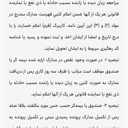
مراجعه زیان دیده یا راننده مسبب حادثه يا ذی نفع یا نماینده
قانونی هر یک از آنها ضمن اعلام كتبي فهرست مدارک مندرج در
مواد (2) و (3) این آیین نامه، کاربرگ (فرم) اعلام خسارت را با
درج تاریخ و امضا از ایشان اخذ و ثبت نموده و رسید یا شناسه
کد رهگیری مربوط را به ایشان تحویل نماید.
تبصره 1- در صورت وجود نقص در مدارک ارایه شده بیمه گر یا
صندوق موظف است مراتب را ظرف سه روز کاری پس از دریافت
مدارک به صورت کتبی به زیان دیده یا راننده مسبب حادثه يا
ذی نفع یا نماینده قانونی هر یک از آنها اعلام نماید.
تبصره 2- صندوق یا بیمه‌گر حسب حس مورد مکلفند بلافا صله
پس از تکمیل مدارک پرونده رسیدی مبنی بر تکمیل پرونده به