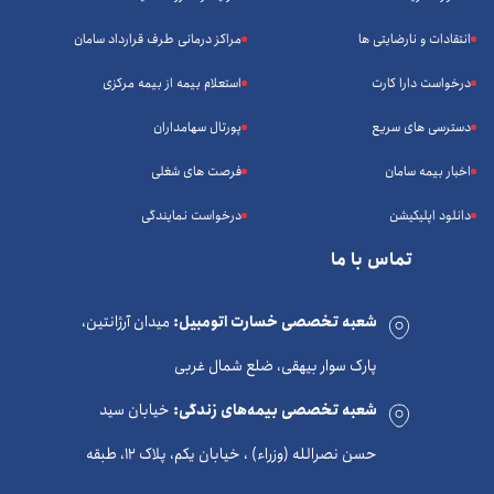
انتقادات و نارضایتی ها
مراکز درمانی طرف قرارداد سامان
درخواست دارا کارت
استعلام بیمه از بیمه مرکزی
دسترسی های سریع
پورتال سهامداران
اخبار بیمه سامان
فرصت های شغلی
دانلود اپلیکیشن
درخواست نمایندگی
تماس با ما
شعبه تخصصی خسارت اتومبیل:
میدان آرژانتین،
پارک سوار بیهقی، ضلع شمال غربی
شعبه تخصصی بیمه‌های زندگی:
خیابان سید
حسن نصرالله (وزراء) ، خیابان یکم، پلاک 12، طبقه