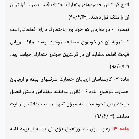
انواع گرانترین خودروهای متعارف اختلاف قیمت دارند گرانترین
آن را ملاک قرار دهند. (98/6/13)
تبصره 2- در مواردی که خودروی نامتعارف دارای قطعاتی است
که نمونه آن در خودروی متعارف موجود نیست ملاک ارزیابی
قیمت قطعه مشابه آن در گرانترین خودرو متعارف خواهد بود.
(98/6/13)
ماده 3- کارشناسان ارزیابان خسارت شرکتهای بیمه و ارزیابان
خسارت موضوع ماده 39 قانون موظفند مفاد این دستور العمل
در خصوص نحوه محاسبه میزان تعهد مسبب حادثه را رعایت
نمایند. (98/6/13)
ماده 4-
رعایت این دستورالعمل برای آن دسته از بیمه نامه