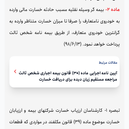
ماده 2-
بیمه گر وسیله نقلیه مسبب حادثه خسارت مالی وارده
به خودروی نامتعارف را صرفا تا میزان خسارت متناظر وارده به
گرانترین خودروی متعارف، از طریق بیمه نامه شخص ثالث
پرداخت خواهد نمود. (98/6/13)
مقالات مرتبط
آیین نامه اجرایی ماده (30) قانون بیمه اجباری شخص ثالث
مراجعه مستقیم زیان دیده برای دریافت خسارت
تبصره 1- کارشناسان ارزیاب خسارت شرکتهای بیمه و ارزیابان
خسارت موضوع ماده (39) قانون مکلفند در مواردی که قطعات