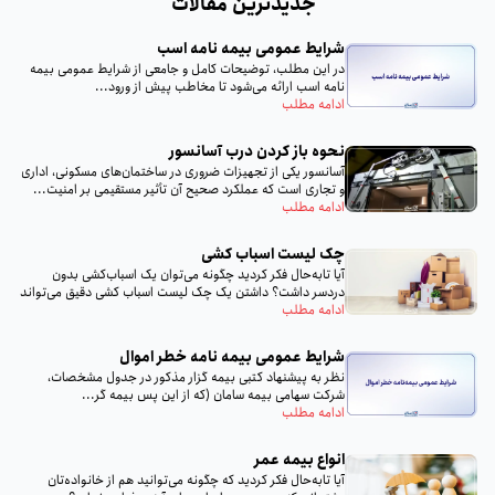
جدیدترین مقالات
شرایط عمومی بیمه نامه اسب
در این مطلب، توضیحات کامل و جامعی از شرایط عمومی بیمه
نامه اسب ارائه می‌شود تا مخاطب پیش از ورود...
ادامه مطلب
نحوه باز کردن درب آسانسور
آسانسور یکی از تجهیزات ضروری در ساختمان‌های مسکونی، اداری
و تجاری است که عملکرد صحیح آن تأثیر مستقیمی بر امنیت...
ادامه مطلب
چک لیست اسباب‌ کشی
آیا تا‌به‌حال فکر کردید چگونه می‌توان یک اسباب‌کشی بدون
دردسر داشت؟ داشتن یک چک لیست اسباب‌ کشی دقیق می‌تواند
تمام...
ادامه مطلب
شرایط عمومی بیمه‌ نامه خطر اموال
نظر به پيشنهاد كتبى بيمه گزار مذكور در جدول مشخصات،
شركت سهامى بيمه سامان (كه از اين پس بيمه گر...
ادامه مطلب
انواع بیمه عمر
آیا تا‌به‌حال فکر کردید که چگونه می‌توانید هم از خانواده‌تان