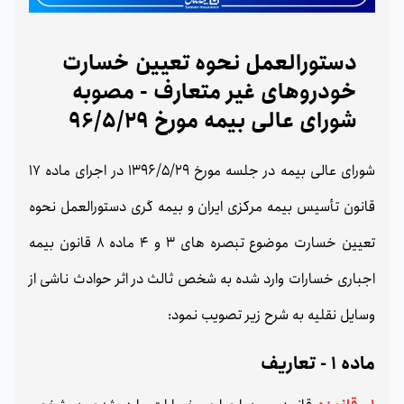
دستورالعمل نحوه تعیین خسارت
خودروهای غیر متعارف - مصوبه
شورای عالی بیمه مورخ 96/5/29
شورای عالی بیمه در جلسه مورخ 1396/5/29 در اجرای ماده 17
قانون تأسیس بیمه مرکزی ایران و بیمه گری دستورالعمل نحوه
تعیین خسارت موضوع تبصره های 3 و 4 ماده 8 قانون بیمه
اجباری خسارات وارد شده به شخص ثالث در اثر حوادث ناشی از
وسایل نقلیه به شرح زیر تصویب نمود:
ماده 1 - تعاریف