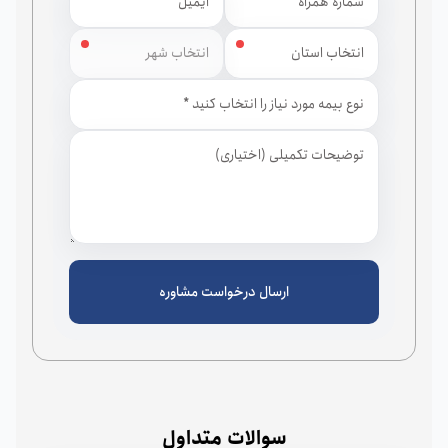
استان
شهر
ارسال درخواست مشاوره
سوالات متداول