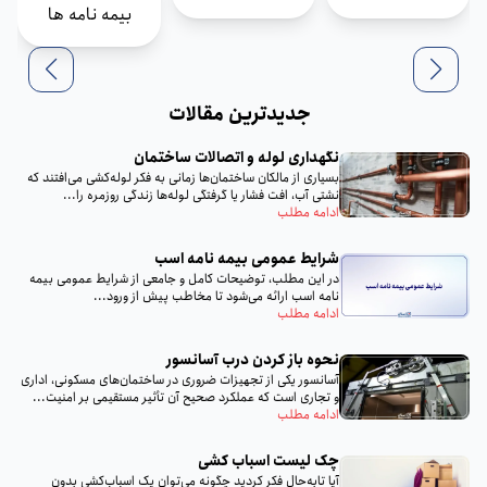
بیمه نامه ها
جدیدترین مقالات
نگهداری لوله و اتصالات ساختمان
بسیاری از مالکان ساختمان‌ها زمانی به فکر لوله‌کشی می‌افتند که
نشتی آب، افت فشار یا گرفتگی لوله‌ها زندگی روزمره را...
ادامه مطلب
شرایط عمومی بیمه نامه اسب
در این مطلب، توضیحات کامل و جامعی از شرایط عمومی بیمه
نامه اسب ارائه می‌شود تا مخاطب پیش از ورود...
ادامه مطلب
نحوه باز کردن درب آسانسور
آسانسور یکی از تجهیزات ضروری در ساختمان‌های مسکونی، اداری
و تجاری است که عملکرد صحیح آن تأثیر مستقیمی بر امنیت...
ادامه مطلب
چک لیست اسباب‌ کشی
آیا تا‌به‌حال فکر کردید چگونه می‌توان یک اسباب‌کشی بدون