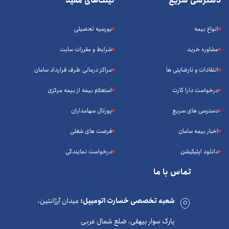
دسترسی سریع
لینک‌های مفید
انواع بیمه
بورسیه تحصیلی
مشاوره خرید
شرایط و مقررات سایت
انتقادات و نارضایتی ها
مراکز درمانی طرف قرارداد سامان
درخواست دارا کارت
استعلام بیمه از بیمه مرکزی
دسترسی های سریع
پورتال سهامداران
اخبار بیمه سامان
فرصت های شغلی
دانلود اپلیکیشن
درخواست نمایندگی
تماس با ما
شعبه تخصصی خسارت اتومبیل:
میدان آرژانتین،
پارک سوار بیهقی، ضلع شمال غربی