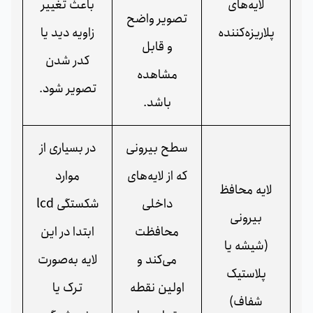
لایه‌های
باعث تغییر
تصویر واضح
پلاریزه‌کننده
زاویه دید یا
و قابل
کدر شدن
مشاهده
تصویر شود.
باشد.
سطح بیرونی
در بسیاری از
که از لایه‌های
موارد
لایه محافظ
داخلی
شکستگی lcd
بیرونی
محافظت
ابتدا در این
(شیشه یا
می‌کند و
لایه به‌صورت
پلاستیک
اولین نقطه
ترک یا
شفاف)