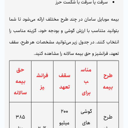
سرقت یا سرقت با شکست حرز
بیمه موبایل سامان در چند طرح مختلف ارائه می‌شود تا شما
بتوانید متناسب با ارزش گوشی و بودجه خود، گزینه مناسب را
انتخاب کنند. در جدول زیر می‌توانید مشخصات هر طرح، سقف
تعهد، فرانشیز و حق بیمه سالانه را مشاهده کنید.
مناس
حق
طرح
سقف
فرانش
ب
بیمه
بیمه
تعهد
یز
برای
سالانه
گوشی‌
200
طرح
385
های
میلیو