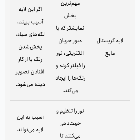
مهم‌ترین
اگر این لایه
بخش
آسیب ببیند،
نمایشگر که با
لکه‌های سیاه،
لایه کریستال
عبور جریان
پخش‌شدن
مایع
الکتریکی، نور
رنگ یا از کار
را فیلتر کرده و
افتادن تصویر
رنگ‌ها را ایجاد
دیده می‌شود.
می‌کند.
نور را تنظیم و
آسیب به این
جهت‌دهی
لایه می‌تواند
می‌کنند تا