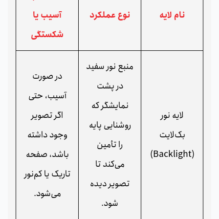
نام لایه
نوع عملکرد
آسیب یا
شکستگی
منبع نور سفید
در صورت
در پشت
آسیب، حتی
نمایشگر که
لایه نور
اگر تصویر
روشنایی پایه
بک‌لایت
وجود داشته
را تأمین
(Backlight)
باشد، صفحه
می‌کند تا
تاریک یا کم‌نور
تصویر دیده
می‌شود.
شود.