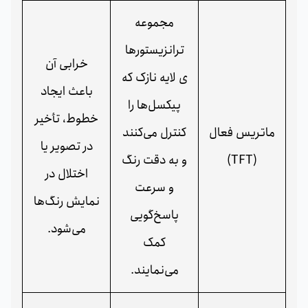
مجموعه
ترانزیستورها
خرابی آن
ی لایه نازک که
باعث ایجاد
پیکسل‌ها را
خطوط، تأخیر
ماتریس فعال
کنترل می‌کنند
در تصویر یا
(TFT)
و به دقت رنگ
اختلال در
و سرعت
نمایش رنگ‌ها
پاسخ‌گویی
می‌شود.
کمک
می‌نمایند.