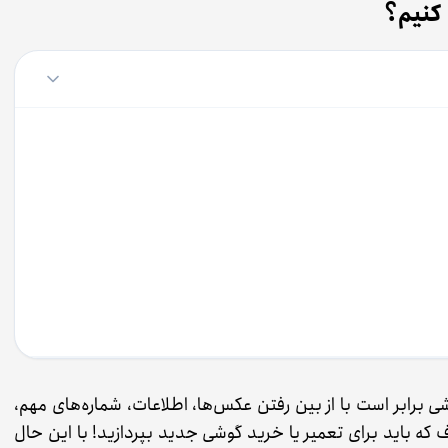
 کنیم؟
برابر است با از بین رفتن عکس‌ها، اطلاعات، شماره‌های مهم،
اف که باید برای تعمیر یا خرید گوشی جدید بپردازید! با این حال