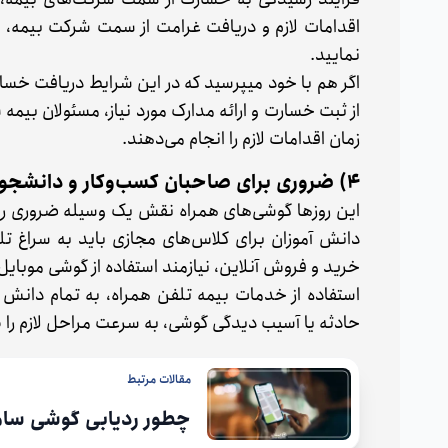
اقدامات لازم و دریافت غرامت از سمت شرکت بیمه، د
نمایید.
اگر هم با خود میپرسید که در این شرایط دریافت خس
از ثبت خسارت و ارائه مدارک مورد نیاز، مسئولان بیمه
زمان اقدامات لازم را انجام می‌دهند.
4) ضروری برای صاحبان کسب‌وکار و دانشجویان
این روزها گوشی‌های همراه نقش یک وسیله ضروری را د
دانش آموزان برای کلاس‌های مجازی باید به سراغ تل
خرید و فروش آنلاین، نیازمند استفاده از گوشی موبای
استفاده از خدمات بیمه تلفن همراه، به تمام دانش 
حادثه یا آسیب دیدگی گوشی، به سرعت مراحل لازم را ط
مقالات مرتبط
چطور ردیابی گوشی سام