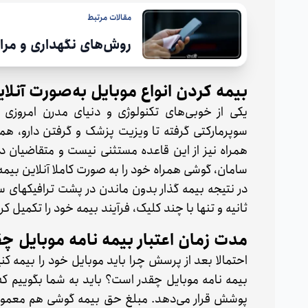
مقالات مرتبط
روش‌های نگهداری و مراق
بیمه کردن انواع موبایل به‌صورت آنلای
یکی از خوبی‌های تکنولوژی و دنیای مدرن امروزی
سوپرمارکتی گرفته تا ویزیت پزشک و گرفتن دارو، همگ
همراه نیز از این قاعده مستثنی نیست و متقاضیان د
سامان، گوشی همراه خود را به صورت کاملا آنلاین بیمه 
در نتیجه بیمه گذار بدون ماندن در پشت ترافیک‎های سرسام آور و مراجعه به
ثانیه و تنها با چند کلیک، فرآیند بیمه خود را تکمیل ک
مدت زمان اعتبار بیمه نامه موبایل 
احتمالا بعد از پرسش چرا باید موبایل خود را بیمه ک
بیمه نامه موبایل چقدر است؟ باید به شما بگوییم 