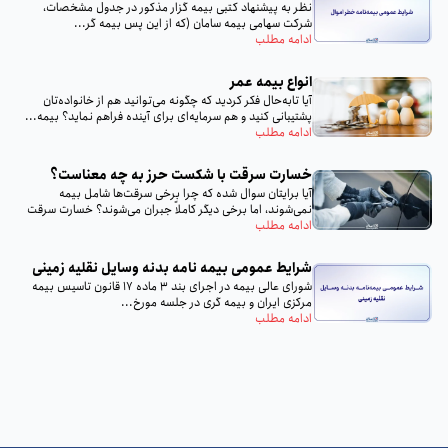
نظر به پيشنهاد كتبى بيمه گزار مذكور در جدول مشخصات،
شركت سهامى بيمه سامان (كه از اين پس بيمه گر...
ادامه مطلب
انواع بیمه عمر
آیا تا‌به‌حال فکر کردید که چگونه می‌توانید هم از خانواده‌تان
پشتیبانی کنید و هم سرمایه‌ای برای آینده فراهم نماید؟ بیمه...
ادامه مطلب
خسارت سرقت با شکست حرز به چه معناست؟
آیا برایتان سوال شده که چرا برخی سرقت‌ها شامل بیمه
نمی‌شوند، اما برخی دیگر کاملاً جبران می‌شوند؟ خسارت سرقت
با...
ادامه مطلب
شرایط عمومی بیمه‌ نامه بدنه وسایل نقلیه زمینی
شورای عالی بیمه در اجرای بند 3 ماده 17 قانون تاسیس بیمه
مرکزی ایران و بیمه گری در جلسه مورخ...
ادامه مطلب