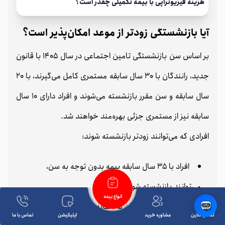
هزینه فیزیوتراپی با بیمه تکمیلی چقدر است؟
آیا بازنشستگی زودتر از موعد امکان‌پذیر است؟
بر اساس سن بازنشستگی تامین اجتماعی در سال 1405 با قانون
جدید، رانندگان با 30 سال سابقه مستمری کامل می‌گیرند، با 20
سال سابقه و سن مقرر بازنشسته می‌شوند و افراد دارای 10 سال
سابقه نیز از مستمری جزئی بهره‌مند خواهند شد.
افرادی که می‌توانند زودتر بازنشسته شوند:
افراد با 35 سال سابقه بیمه بدون توجه به سن،
می‌توانند بازنشسته شوند.
انواع بیمه
مردان 50 ساله و زنان 45 ساله با 30 سال سابقه بیمه،
گفتگو آنلاین
مشاوره خرید
اپلیکیشن
تماس با ما