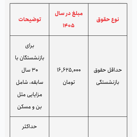
مبلغ در سال
نوع حقوق
توضیحات
1405
برای
بازنشستگان با
حداقل حقوق
16,625,000
30 سال
بازنشستگی
تومان
سابقه، شامل
مزایایی مثل
بن و مسکن
حداکثر