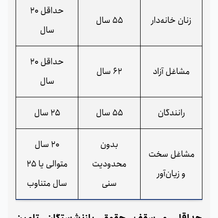
حداقل 20
زنان خانه‌دار
55 سال
سال
حداقل 20
مشاغل آزاد
62 سال
سال
رانندگان
55 سال
25 سال
بدون
20 سال
مشاغل سخت
محدودیت
متوالی یا 25
و زیان‌آور
سنی
سال متناوب