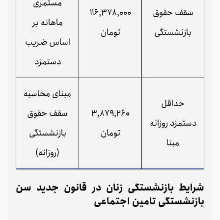
مستمری
سقف حقوق
116,378,000
ماهانه بر
بازنشستگی
تومان
اساس ضریب
دستمزد
مبنای محاسبه
حداقل
3,879,260
سقف حقوق
دستمزد روزانه
تومان
بازنشستگی
مبنا
(روزانه)
شرایط بازنشستگی زنان در قانون جدید سن
بازنشستگی تامین اجتماعی