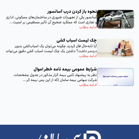
نحوه باز کردن درب آسانسور
آسانسور یکی از تجهیزات ضروری در ساختمان‌های مسکونی، اداری
و تجاری است که عملکرد صحیح آن تأثیر مستقیمی بر امنیت...
ادامه مطلب
چک لیست اسباب‌ کشی
آیا تا‌به‌حال فکر کردید چگونه می‌توان یک اسباب‌کشی بدون
دردسر داشت؟ داشتن یک چک لیست اسباب‌ کشی دقیق می‌تواند
تمام...
ادامه مطلب
شرایط عمومی بیمه‌ نامه خطر اموال
نظر به پيشنهاد كتبى بيمه گزار مذكور در جدول مشخصات،
شركت سهامى بيمه سامان (كه از اين پس بيمه گر...
ادامه مطلب