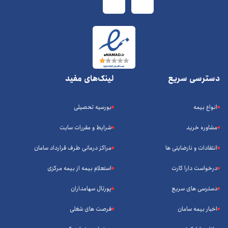
دسترسی سریع
لینک‌های مفید
انواع بیمه
بورسیه تحصیلی
مشاوره خرید
شرایط و مقررات سایت
انتقادات و نارضایتی ها
مراکز درمانی طرف قرارداد سامان
درخواست دارا کارت
استعلام بیمه از بیمه مرکزی
دسترسی های سریع
پورتال سهامداران
اخبار بیمه سامان
فرصت های شغلی