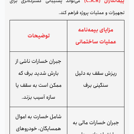
پیمانکاران (C.A.R)
می‌تواند پشتیبانی گسترده‌تری برای
تجهیزات و عملیات پروژه فراهم کند.
مزایای بیمه‌نامه
توضیحات
عملیات ساختمانی
جبران خسارات ناشی از
ریزش سقف به ‌دلیل
بارش شدید برف که
سنگینی برف
ممکن است به سقف یا
سازه آسیب بزند.
شامل خسارت به اموال
جبران خسارات مالی به
همسایگان، خودروهای