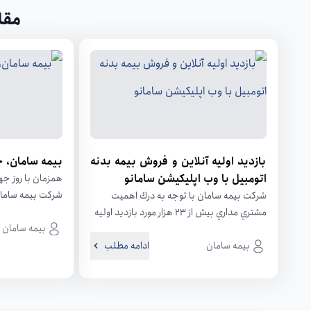
مقا
بازديد اوليه آنلاين و فروش بيمه بدنه
بیمه سامان، 
اتومبيل با وب اپليكيشن سامانو
همزمان با روز جه
شرکت بیمه ساما
شركت بيمه سامان با توجه به درك اهميت
پنجمین سالگرد 
مشتري مداري بيش از 23 هزار مورد بازديد اوليه
بیمه سامان
آنلاين بيمه بدنه...
بیمه سامان
ادامه مطلب