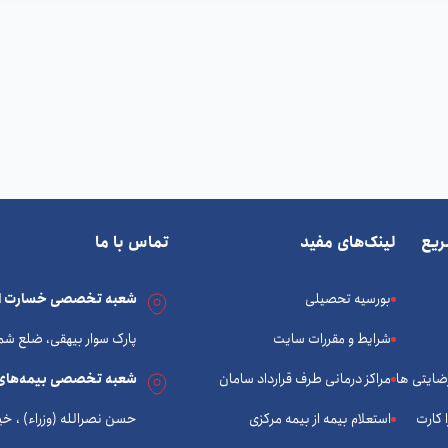
یع
لینک‌های مفید
تماس با ما
بورسیه تحصیلی
شعبه تخصصی خسارت ات
شرایط و مقررات سایت
پارک سوار بیهقی، ضلع شم
رضایتی ها
مراکز درمانی طرف قرارداد سامان
شعبه تخصصی بیمه‌های
 کارت
استعلام بیمه از بیمه مرکزی