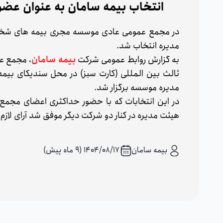
انتخاب بیمه سامان به عنوان عضو
در مجمع عمومی عادی موسسه مجری بیمه های شخص 
مدیره انتخاب شد.
به گزارش روابط عمومی شرکت
بیمه سامان
، مجمع ع
ثالث بین المللی (کارت سبز) در محل سندیکای بیمه
مدیره موسسه برگزار شد.
در این انتخابات که با حضور حداکثری اعضای مجمع
هیئت مدیره در کنار دو شرکت دیگر موفق شد آرای لازم 
بیمه سامان
۱۴۰۴/۰۸/۱۷ (9 ماه پیش)