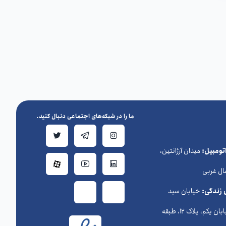
ما را در شبکه‌های اجتماعی دنبال کنید.
ومبیل:
میدان آرژانتین،
ال غربی
 زندگی:
خیابان سید
حسن نصرالله (وزراء) ، خیابان یکم، پلاک 12، طبقه