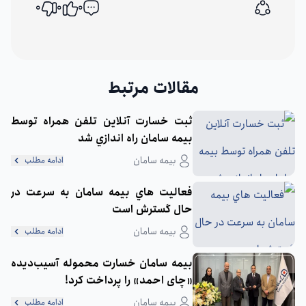
0
0
0
اشتراک گذاری
مقالات مرتبط
ثبت خسارت آنلاين تلفن همراه توسط
بيمه سامان راه اندازي شد
بیمه سامان
ادامه مطلب
فعاليت هاي بيمه سامان به سرعت در
حال گسترش است
بیمه سامان
ادامه مطلب
بیمه سامان خسارت محموله آسیب‌دیده
«چای احمد» را پرداخت کرد!
بیمه سامان
ادامه مطلب