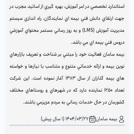
استاندارد تخصصي در امر آموزش، بهره گيري از اساتيد مجرب در
جهت ارتقاي دانش فني بيمه اي نمايندگان، راه اندازي سيستم
مديريت آموزش (LMS) و به روز رساني مستمر محتواي آموزشي
دروس فني بيمه اي مي باشد.
بيمه سامان فعاليت خود را مبتني بر شناخت و تعريف بازارهاي
نوين بيمه و ارائه خدماتي متنوع و متناسب با نيازها و خواسته
هاي بيمه گذاران از سال 1383 آغاز نموده است. اين شركت
تعداد 1250 نماينده دارد كه در شهرهاي و روستاهاي مختلف
كشورمان در حال خدمات رساني به مردم عزيزمي باشند.
بیمه سامان
1404/03/27 (1 سال پیش)