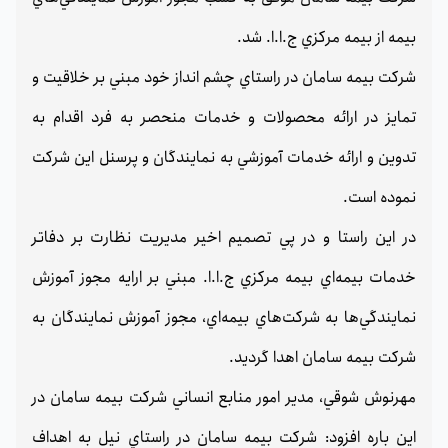
بيمه از بيمه مركزي ج.ا.ا. شد.
شركت بيمه سامان در راستاي چشم انداز خود مبني بر خلاقيت و
تمايز در ارائه محصولات و خدمات منحصر به فرد اقدام به
تدوين و ارائه خدمات آموزشي به نمايندگان و پرسنل اين شركت
نموده است.
در اين راستا و در پي تصميم اخير مديريت نظارت بر دفاتر
خدمات بيمه‌اي بيمه مركزي ج.ا.ا. مبني بر ارايه مجوز آموزش
نمايندگي‌ها به شركت‌هاي بيمه‌اي، مجوز آموزش نمايندگان به
شركت بيمه سامان اهدا گرديد.
مهرنوش شوقي، مدير امور منابع انساني شركت بيمه سامان در
اين باره افزود: شركت بيمه سامان در راستاي نيل به اهداف