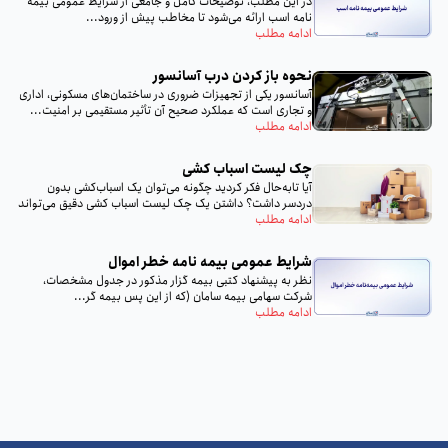
در این مطلب، توضیحات کامل و جامعی از شرایط عمومی بیمه
نامه اسب ارائه می‌شود تا مخاطب پیش از ورود...
ادامه مطلب
نحوه باز کردن درب آسانسور
آسانسور یکی از تجهیزات ضروری در ساختمان‌های مسکونی، اداری
و تجاری است که عملکرد صحیح آن تأثیر مستقیمی بر امنیت...
ادامه مطلب
چک لیست اسباب‌ کشی
آیا تا‌به‌حال فکر کردید چگونه می‌توان یک اسباب‌کشی بدون
دردسر داشت؟ داشتن یک چک لیست اسباب‌ کشی دقیق می‌تواند
تمام...
ادامه مطلب
شرایط عمومی بیمه‌ نامه خطر اموال
نظر به پيشنهاد كتبى بيمه گزار مذكور در جدول مشخصات،
شركت سهامى بيمه سامان (كه از اين پس بيمه گر...
ادامه مطلب