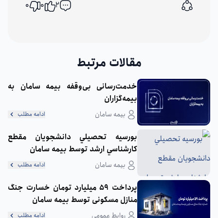
0
0
2
اشتراک گذاری
مقالات مرتبط
خدمت‌رسانی بی‌وقفه بیمه سامان به
بیمه‌گزاران
بیمه سامان
ادامه مطلب
بورسيه تحصيلي دانشجويان مقطع
كارشناسي ارشد توسط بيمه سامان
بیمه سامان
ادامه مطلب
پرداخت 59 میلیارد تومان خسارت جنگ
منازل مسکونی توسط بیمه سامان
روابط عمومی
ادامه مطلب