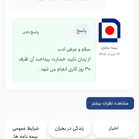
پاسخ
پاسخ دادن
بیمه سامان
سلام و عرض ادب
31 خرداد 1405
از زمان تایید خسارت پرداخت آن ظرف
30 روز کاری انجام می شود .
مشاهده نظرات بیشتر
اخبار
زندگی در بحران
شرایط عمومی
بیمه نامه ها