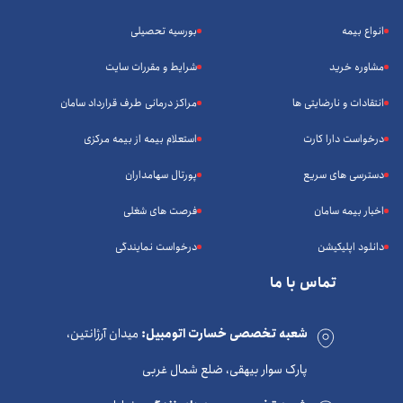
انواع بیمه
بورسیه تحصیلی
مشاوره خرید
شرایط و مقررات سایت
انتقادات و نارضایتی ها
مراکز درمانی طرف قرارداد سامان
درخواست دارا کارت
استعلام بیمه از بیمه مرکزی
دسترسی های سریع
پورتال سهامداران
اخبار بیمه سامان
فرصت های شغلی
دانلود اپلیکیشن
درخواست نمایندگی
تماس با ما
شعبه تخصصی خسارت اتومبیل:
میدان آرژانتین،
پارک سوار بیهقی، ضلع شمال غربی