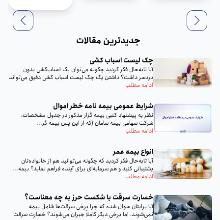
جدیدترین مقالات
چک لیست اسباب‌ کشی
آیا تا‌به‌حال فکر کردید چگونه می‌توان یک اسباب‌کشی بدون
دردسر داشت؟ داشتن یک چک لیست اسباب‌ کشی دقیق می‌تواند
تمام...
ادامه مطلب
شرایط عمومی بیمه‌ نامه خطر اموال
نظر به پيشنهاد كتبى بيمه گزار مذكور در جدول مشخصات،
شركت سهامى بيمه سامان (كه از اين پس بيمه گر...
ادامه مطلب
انواع بیمه عمر
آیا تا‌به‌حال فکر کردید که چگونه می‌توانید هم از خانواده‌تان
پشتیبانی کنید و هم سرمایه‌ای برای آینده فراهم نماید؟ بیمه...
ادامه مطلب
خسارت سرقت با شکست حرز به چه معناست؟
آیا برایتان سوال شده که چرا برخی سرقت‌ها شامل بیمه
نمی‌شوند، اما برخی دیگر کاملاً جبران می‌شوند؟ خسارت سرقت