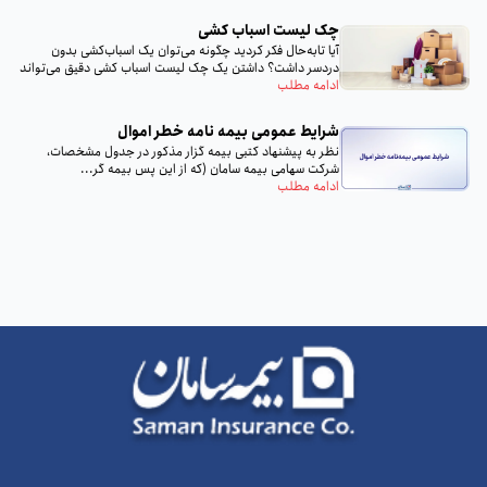
چک لیست اسباب‌ کشی
آیا تا‌به‌حال فکر کردید چگونه می‌توان یک اسباب‌کشی بدون
دردسر داشت؟ داشتن یک چک لیست اسباب‌ کشی دقیق می‌تواند
تمام...
ادامه مطلب
شرایط عمومی بیمه‌ نامه خطر اموال
نظر به پيشنهاد كتبى بيمه گزار مذكور در جدول مشخصات،
شركت سهامى بيمه سامان (كه از اين پس بيمه گر...
ادامه مطلب