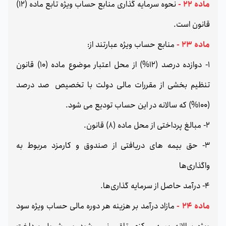
ماده 22 -
نحوه سرمایه گذاری منابع حساب ویژه تابع ماده (12)
قانون است.
ماده 23 -
منابع حساب ویژه عبارتند از:
1- دوازده درصد (12%) از محل اعتبار موضوع ماده (10) قانون
تنظیم بخشی از مقررات مالی دولت با تخصیص صد درصد
(100%) که سالانه در این حساب تودیع می شود.
2- مبالغ پرداختی از محل ماده (8) قانون.
3- حق بیمه های دریافتی از صندوق و کارمزد مربوط به
واگذاری‌ها
4- درآمد حاصل از سرمایه گذاری‌ها.
ماده 24 -
مازاد درآمد بر هزینه هر دوره مالی حساب ویژه سود