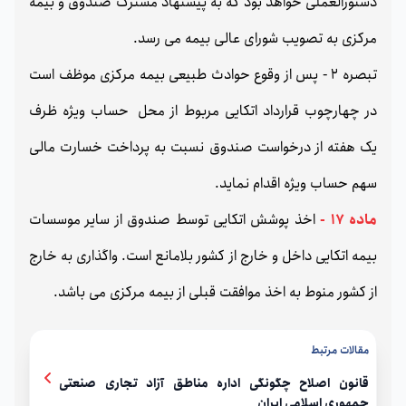
دستورالعملی خواهد بود که به پیشنهاد مشترک صندوق و بیمه
مرکزی به تصویب شورای عالی بیمه می رسد.
تبصره 2 - پس از وقوع حوادث طبیعی بیمه مرکزی موظف است
در چهارچوب قرارداد اتکایی مربوط از محل حساب ویژه ظرف
یک هفته از درخواست صندوق نسبت به پرداخت خسارت مالی
سهم حساب ویژه اقدام نماید.
ماده 17 -
اخذ پوشش اتکایی توسط صندوق از سایر موسسات
بیمه اتکایی داخل و خارج از کشور بلامانع است. واگذاری به خارج
از کشور منوط به اخذ موافقت قبلی از بیمه مرکزی می باشد.
مقالات مرتبط
قانون اصلاح چگونگی اداره مناطق آزاد تجاری صنعتی
جمهوری اسلامی ایران