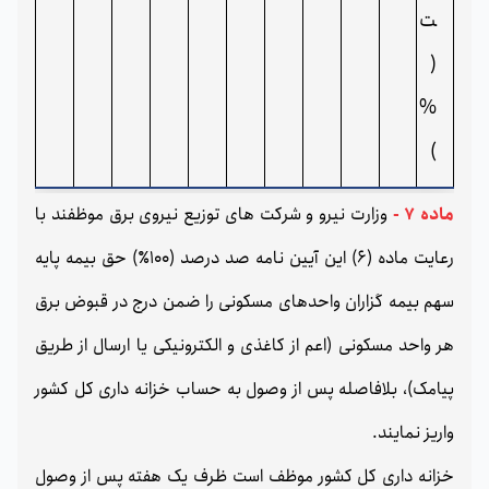
ت
(
%
)
ماده 7 -
وزارت نیرو و شرکت های توزیع نیروی برق موظفند با
رعایت ماده (6) این آیین نامه صد درصد (100٪) حق بیمه پایه
سهم بیمه گزاران واحدهای مسکونی را ضمن درج در قبوض برق
هر واحد مسکونی (اعم از کاغذی و الکترونیکی یا ارسال از طریق
پیامک)، بلافاصله پس از وصول به حساب خزانه داری کل کشور
واریز نمایند.
خزانه داری کل کشور موظف است ظرف یک هفته پس از وصول