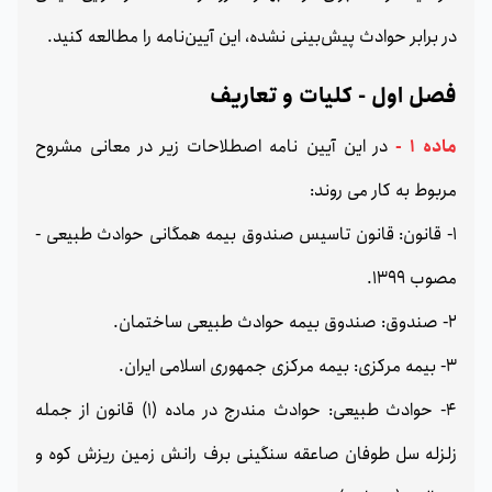
در برابر حوادث پیش‌بینی نشده، این آیین‌نامه را مطالعه کنید.
فصل اول - کلیات و تعاریف
ماده 1 -
در این آیین نامه اصطلاحات زیر در معانی مشروح
مربوط به کار می روند:
1- قانون: قانون تاسیس صندوق بیمه همگانی حوادث طبیعی -
مصوب 1399.
2- صندوق: صندوق بیمه حوادث طبیعی ساختمان.
3- بیمه مرکزی: بیمه مرکزی جمهوری اسلامی ایران.
4- حوادث طبیعی: حوادث مندرج در ماده (1) قانون از جمله
زلزله سل طوفان صاعقه سنگینی برف رانش زمین ریزش کوه و