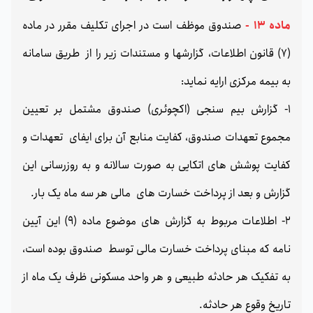
ماده 13 -
صندوق موظف است در اجرای تکلیف مقرر در ماده
(7) قانون اطلاعات، گزارشها و مستندات زیر را از طریق سامانه
به بیمه مرکزی ارایه نماید:
1- گزارش بیم سنجی (اکچوئری) صندوق مشتمل بر تعیین
مجموع تعهدات صندوق، کفایت منابع آن برای ایفای تعهدات و
کفایت پوشش های اتکایی به صورت سالانه و به روزرسانی این
گزارش و بعد از پرداخت خسارت های مالی هر سه ماه یک بار.
2- اطلاعات مربوط به گزارش های موضوع ماده (9) این آیین
نامه که مبنای پرداخت خسارت مالی توسط صندوق بوده است،
به تفکیک هر حادثه طبیعی و هر واحد مسکونی ظرف یک ماه از
تاریخ وقوع هر حادثه.