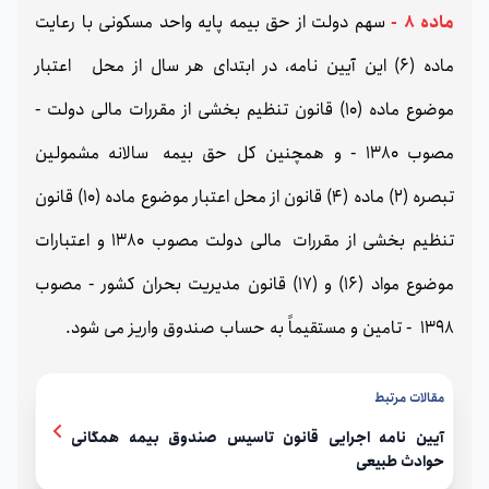
ماده 8 -
سهم دولت از حق بیمه پایه واحد مسکونی با رعایت
ماده (6) این آیین نامه، در ابتدای هر سال از محل اعتبار
موضوع ماده (10) قانون تنظیم بخشی از مقررات مالی دولت -
مصوب 1380 - و همچنین کل حق بیمه سالانه مشمولین
تبصره (2) ماده (4) قانون از محل اعتبار موضوع ماده (10) قانون
تنظیم بخشی از مقررات مالی دولت مصوب 1380 و اعتبارات
موضوع مواد (16) و (17) قانون مدیریت بحران کشور - مصوب
1398 - تامین و مستقیماً به حساب صندوق واریز می شود.
مقالات مرتبط
آیین نامه اجرایی قانون تاسیس صندوق بیمه همگانی
حوادث طبیعی