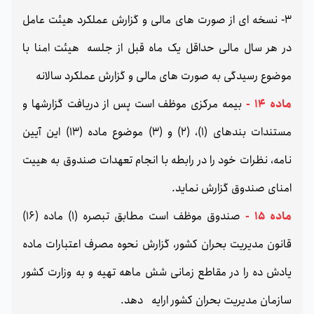
3- نسخه ای از صورت های مالی و گزارش عملکرد هیئت عامل
در هر سال مالی حداقل یک ماه قبل از جلسه هیئت امنا با
موضوع رسیدگی به صورت های مالی و گزارش عملکرد سالانه
ماده 14 -
بیمه مرکزی موظف است پس از دریافت گزارشها و
مستندات بندهای (1)، (2) و (3) موضوع ماده (13) این آیین
نامه، نظرات خود را در رابطه با انجام تعهدات صندوق به هییت
امنای صندوق گزارش نماید.
ماده 15 -
صندوق موظف است مطابق تبصره (1) ماده (16)
قانون مدیریت بحران کشور، گزارش نحوه مصرف اعتبارات ماده
یادش ده را در مقاطع زمانی شش ماهه تهیه و به وزارت کشور
سازمان مدیریت بحران کشور ارایه دهد.