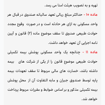
تهیه و به تصویب هیئت امنا می رسد.
ماده 10 -
حداکثر مبلغ ریالی تعهد سالیانه صندوق در قبال هر
واحد مسکونی به ازای هر حادثه است و در صورت وقوع مجدد
حوادث طبیعی صدوق تا سقف موضوع ماده (2) قانون و آیین
نامه اجرایی آن تعهد خواهد داشت.
ماده 11 -
چنانچه یک واحد مسکونی پوشش بیمه تکمیلی
حوادث طبیعی موضوع قانون را از یکی از شرکت های بیمه
داشته باشد، خسارت های مالی مربوط تا سقف تعهدات بیمه
پایه توسط صندوق جبران و مابه التفاوت آن از محل پوشش
بیمه تکمیلی مذکور و بر اساس ضوابط و مقررات مربوط پرداخت
خواهد شد.