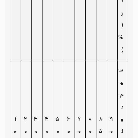
ا
ر
(
%
)
س
ه
م
د
و
9
8
8
7
6
5
4
3
2
1
ل
0
5
0
0
0
0
0
0
0
0