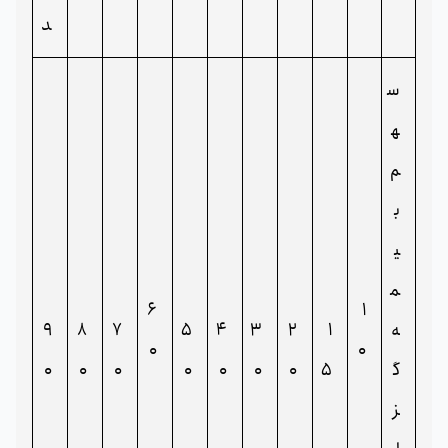
د
س
ه
م
ب
ی
م
6
1
ه
1
2
3
4
5
7
8
9
0
0
گ
5
0
0
0
0
0
0
0
ز