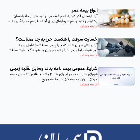
انواع بیمه عمر
آیا تا‌به‌حال فکر کردید که چگونه می‌توانید هم از خانواده‌تان
پشتیبانی کنید و هم سرمایه‌ای برای آینده فراهم نماید؟ بیمه...
ادامه مطلب
خسارت سرقت با شکست حرز به چه معناست؟
آیا برایتان سوال شده که چرا برخی سرقت‌ها شامل بیمه
نمی‌شوند، اما برخی دیگر کاملاً جبران می‌شوند؟ خسارت سرقت
با...
ادامه مطلب
شرایط عمومی بیمه‌ نامه بدنه وسایل نقلیه زمینی
شورای عالی بیمه در اجرای بند 3 ماده 17 قانون تاسیس بیمه
مرکزی ایران و بیمه گری در جلسه مورخ...
ادامه مطلب