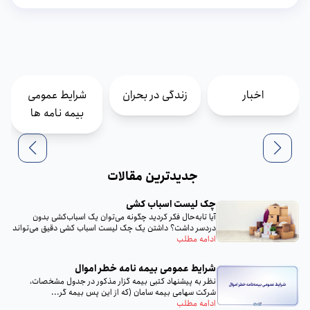
اخبار
زندگی در بحران
شرایط عمومی
بیمه نامه ها
جدیدترین مقالات
چک لیست اسباب‌ کشی
آیا تا‌به‌حال فکر کردید چگونه می‌توان یک اسباب‌کشی بدون
دردسر داشت؟ داشتن یک چک لیست اسباب‌ کشی دقیق می‌تواند
تمام...
ادامه مطلب
شرایط عمومی بیمه‌ نامه خطر اموال
نظر به پيشنهاد كتبى بيمه گزار مذكور در جدول مشخصات،
شركت سهامى بيمه سامان (كه از اين پس بيمه گر...
ادامه مطلب