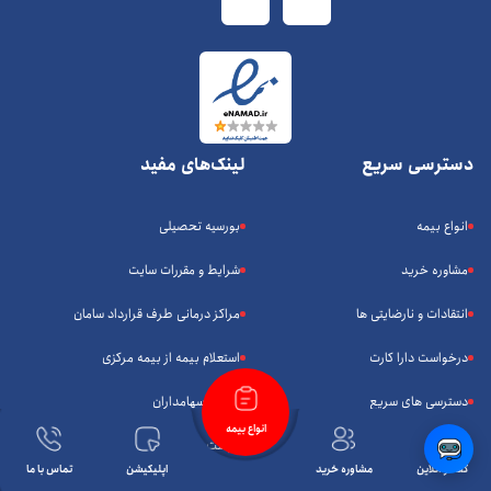
دسترسی سریع
لینک‌های مفید
انواع بیمه
بورسیه تحصیلی
مشاوره خرید
شرایط و مقررات سایت
انتقادات و نارضایتی ها
مراکز درمانی طرف قرارداد سامان
درخواست دارا کارت
استعلام بیمه از بیمه مرکزی
دسترسی های سریع
پورتال سهامداران
انواع بیمه
اخبار بیمه سامان
فرصت های شغلی
گفتگو آنلاین
مشاوره خرید
اپلیکیشن
تماس با ما
دانلود اپلیکیشن
درخواست نمایندگی