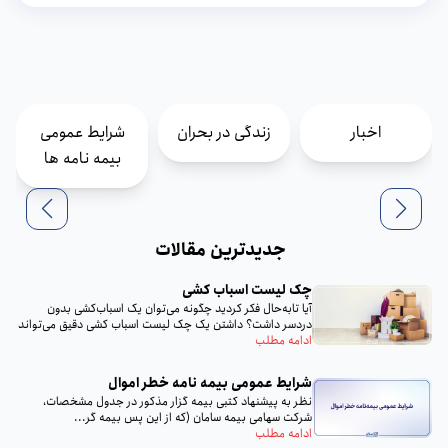
اخبار
زندگی در بحران
شرایط عمومی
بیمه نامه ها
جدیدترین مقالات
چک لیست اسباب‌ کشی
آیا تا‌به‌حال فکر کردید چگونه می‌توان یک اسباب‌کشی بدون
دردسر داشت؟ داشتن یک چک لیست اسباب‌ کشی دقیق می‌تواند
تمام...
ادامه مطلب
شرایط عمومی بیمه‌ نامه خطر اموال
نظر به پيشنهاد كتبى بيمه گزار مذكور در جدول مشخصات،
شركت سهامى بيمه سامان (كه از اين پس بيمه گر...
ادامه مطلب