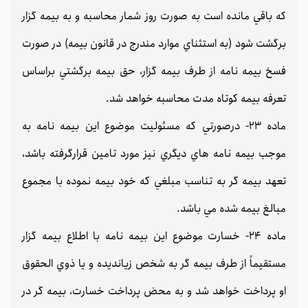
كه باقي مانده است به صورت روز شمار محاسبه و به بيمه گزار
برگشت شود‌ (به استثناي موارد مندرج در قانون بيمه) در صورت
فسخ بيمه نامه از طرف بيمه گزار، حق بيمه برگشتي براساس
تعرفه بيمه كوتاه مدت محاسبه خواهد شد.
ماده 23- درصورتي كه مسئوليت موضوع اين بيمه نامه به
موجب بيمه نامه هاي ديگري نيز مورد تامين قرارگرفته باشد،
تعهد بيمه گر به تناسب مبلغي كه خود بيمه نموده با مجموع
مبالغ بيمه شده مي باشد.
ماده 24- خسارت موضوع اين بيمه نامه با اطلاع بيمه گزار
مستقيماً از طرف بيمه گر به شخص زيانديده و يا ذوي الحقوق
او پرداخت خواهد شد و به محض پرداخت خسارت، بيمه گر در