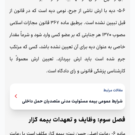
5-6- دیه با ارش ناشی از جرح، نوعی دیه است که در قانون از
قبل تبیین نشده است. برطبق ماده 367 قانون مجازات اسلامی
مصوب 1370 هر جنایتی که بر عضو کسی وارد شود و شرعاً مقدار
خاصی به عنوان دیه برای آن تعیین نشده باشد، کسی که مرتکب
جرم شده است باید ارش بپردازد. تعیین ارش معمولاً با
کارشناسی پزشکی قانونی و رای دادگاه است.
مقالات مرتبط
شرایط عمومی بیمه مسئولیت مدنی متصدیان حمل داخلی
فصل سوم: وظایف و تعهدات بیمه گزار
ماده 6- رعایت اصلی حسن نیت: بیمه گزار مکلف است با رعایت