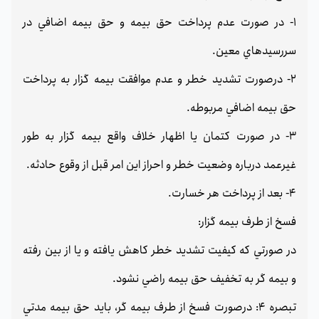
1- در صورت عدم پرداخت حق بيمه و حق بيمه اضافي در
سررسيدهاي معين.
2- درصورت تشديد خطر و عدم موافقت بيمه گزار به پرداخت
حق بيمه اضافي مربوطه.
3- در صورت كتمان يا اظهار خلاف واقع بيمه گزار به طور
غيرعمد درباره وضعيت خطر و احراز اين امر قبل از وقوع حادثه.
4- بعد از پرداخت هر خسارت.
فسخ از طرف بيمه گزار:
در صورتي كه كيفيت تشديد خطر كاهش يافته و يا از بين رفته
و بيمه گر به تخفيف حق بيمه راضي نشود.
تبصره 4: درصورت فسخ از طرف بيمه گر، بايد حق بيمه مدتي