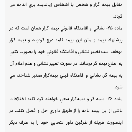
مقابل بيمه گزار و شخص يا اشخاص زيانديده بري الذمه مي
گردد.
ماده 25- نشاني و اقامتگاه قانوني بيمه گزار همان است كه در
پيشنهاد بيمه و متن اين بيمه نامه درج گرديده و بيمه گزار
موظف است تغيير نشاني و اقامتگاه قانوني خود را بصورت كتبي
به اطلاع بيمه گر برساند. در صورت تغيير نشاني و عدم اعلام آن
به بيمه گر، نشاني و اقامتگاه قبلي بيمه‌گزار معتبر شناخته مي
شود.
ماده 26- بيمه گر و بیمه‌گزار سعي خواهند كرد كليه اختلافات
ناشي از اين بيمه نامه را از طريق داوري حل و فصل كنند، در
اينصورت هريك از طرفين داور انتخابي خود را به طرف ديگر