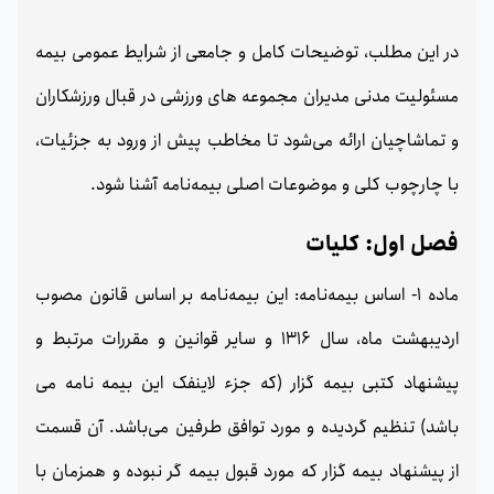
در این مطلب، توضیحات کامل و جامعی از ﺷﺮﺍﯾﻂ ﻋﻤﻮﻣﯽ بیمه
مسئولیت مدنی مدیران مجموعه های ورزشی در قبال ورزشکاران
و تماشاچیان ارائه می‌شود تا مخاطب پیش از ورود به جزئیات،
با چارچوب کلی و موضوعات اصلی بیمه‌نامه آشنا شود.
فصل اول: کلیات
ماده 1- اساس بیمه‌نامه: این بیمه‌نامه بر اساس قانون مصوب
اردیبهشت ماه، سال 1316 و سایر قوانین و مقررات مرتبط و
پیشنهاد کتبی بیمه گزار (که جزء لاینفک این بیمه نامه می
باشد) تنظیم گردیده و مورد توافق طرفین می‌باشد. آن قسمت
از پیشنهاد بیمه گزار که مورد قبول بیمه گر نبوده و همزمان با