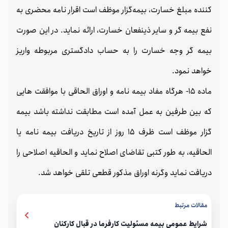
کننده مبلغ خسارت، بیمه‌گزار موظف است اقرار نامه محضری به
نفع بیمه گر و سایر ذینفعان خسارت، ارائه نماید. در این صورت
بیمه گر وجه خسارت را به حساب دادگستری مربوطه واریز
خواهد نمود.
ماده 15- هرگاه مفاد بیمه نامه و اوراق الحاقی با موافقت هایی
که بین طرفین به عمل آمده است مطابقت نداشته باشد بیمه
گزار موظف است ظرف 15 روز از تاریخ دریافت بیمه نامه یا
الحاقیه، به طور کتبی تقاضای اصلاح نماید و الحاقیه اصلاحی را
دریافت نماید وگرنه اوراق مذکور قطعی تلقی خواهد شد.
مقالات مرتبط
شرایط عمومی بیمه مسئولیت کارفرما در قبال کارکنان