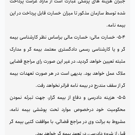
جبران هزینه های پزشکی عبارت است از مازاد غرامت پرداخت
شده توسط سازمان مذکور تا میزان خسارت قابل پرداخت در این
بیمه نامه.
5-4- خسارت مالی: خسارت مالی براساس نظر کارشناسی بیمه
گر و یا کارشناسی رسمی دادگستری معتمد بیمه گر و مدارک
مثبته تعیین خواهد گردید، در غیر این صورت رای مراجع قضایی
ملاک عمل خواهد بود. بدیهی است در هر صورت تعهدات بیمه
گر از سقف مندرج در بیمه نامه فراتر نخواهد رفت.
5-5- هزینه دادرسی و دفاع از بیمه گزار، جهت تبرئه نمودن
محکومیت خود درخصوص موارد تحت پوششی بیمه نامه،
مشروط به برائت وی در مراجع قضائی، با موافقت کتبی بیمه گر
قبل از شروع دادرسی، در تعهد بیمه گر خواهد بود.