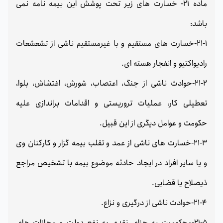
ماده 21- خسارت های زیر تحت پوشش این بیمه نامه نمی
باشد:
21-1-خسارت های مستقیم و با غیرمستقیم ناشی از تشعشعات
رادیواکتیو و انفجار هسته ای.
21-2-حوادث ناشی از جنگ، اعتصاب، شورش، اغتشاش، بلوا،
تعطیلی کار، عملیات تروریستی و اقدامات براندازی علیه
حکومت و عوامل دیگری از این قبیل.
21-3-خسارت های ناشی از عمد و تقلب بیمه گزار و کارکنان وی
و یا سایر افراد در ایجاد حادثه موضوع بیمه با تشخیص مراجع
ذیصلاح یا قضایی.
21-4-حوادث ناشی از درگیری و نزاع.
21-5-محکومیت به جزای نقدی به نفع دولت و مجازات های