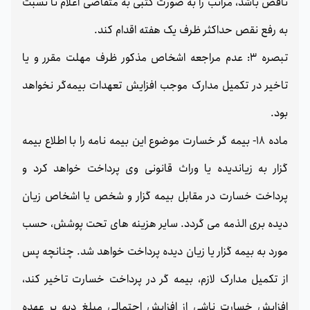
ناقص باشد، مراتب را به صورت کتبی به متقاضی اعلام تا نسبت
به رفع نقص حداکثر ظرف یک هفته اقدام کند.
تبصره 3: عدم مراجعه اشخاص مذکور ظرف مهلت مقرر و یا
تاخیر در تکمیل مدارک موجب افزایش تعهدات بیمه‌گر نخواهد
بود.
ماده 18- بیمه گر خسارت موضوع این بیمه نامه را با اطلاع بیمه
گزار به زیاندیده یا وراث قانونی وی پرداخت خواهد کرد و
پرداخت خسارت در مقابل بیمه گزار و شخص یا اشخاص زیان
دیده بری الذمه می گردد. سایر هزینه های تحت پوشش، حسب
مورد به بیمه گزار یا زیان دیده پرداخت خواهد شد. چنانچه پس
از تکمیل مدارک لازم، بیمه گر در پرداخت خسارت تاخیر کند،
افزایش خسارت ناشی از افزایش احتمالی مبلغ دیه بر عهده