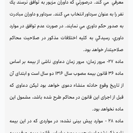
معرفي مي كند. درصورتي كه داوران مزبور به توافق نرسند يك
نفر را به عنوان سرداور انتخاب مي كنند. سرداور و داوران مبادرت
به صدور حكم داوري مي نمايند. در صورت عدم توافق در موارد
داوري، رسيدگي به كليه اختلافات مذكور در صلاحيت محاكم
صلاحيتدار خواهد بود.
ماده 27- مرور زمان: مرور زمان دعاوی ناشی از بیمه بر اساس
ماده 36 قانون بیمه مصوب سال 1316 دو سال است و ابتدای آن
از تاریخ وقوع حادثه منشاء دعوی خواهد بود لیکن دعاوی که
قبل از اجرای این قانون در محاکم طرح شده باشد، مشمول این
ماده نخواهد بود.
ماده 28 - موارد پیش بینی نشده: در مواردی که در این بیمه
نامه ذکر نشده است حسب مورد براساس قانون بیمه، عرف بیمه