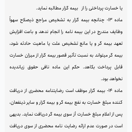
یا خسارت پرداختی را از بیمه گزار مطالبه نماید.
ماده 13- چنانچه بیمه گزار به تشخیص مراجع ذیصلاح سهواً
وظایف مندرج در این بیمه نامه را انجام ندهد و باعت افزایش
تعهد بیمه گر و یا مانع تشخيص علت یا ماهیت حادثه شود،
بیمه گر میتواند به نسبت تأثیر قصور بیمه گزار از میزان خسارت
قابل پرداخت بکاهد. حکم این ماده نافی حقوق زیاندیده
نخواهد بود.
ماده 14- بیمه گزار موظف است رضایتنامه محضری از دریافت
کننده مبلغ خسارت به نفع بیمه گر و بیمه گزار و سایر ذینفعان،
پس از اعلام مبلغ خسارت أز سوی بیمه گر دریافت نماید. بدیهی
است در صورت عدم ارائه رضایت نامه محضری از سوی دریافت