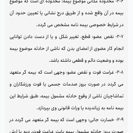
2-6- محدوده مکانی موضوع بیمه: محدوده ای است که موضوع
بیمه در آن واقع شده و از طریق درج نشانی یا تعیین حدود آن
در شرایط خصوصی بیمه نامه مشخص می گردد.
2-7- نقص عضو: قطع، تغییر شکل و یا از دست دادن توانایی
انجام کار عضوی از اعضای بدن که ناشی از حادثه موضوع بیمه
بوده و وضعیت دائم و قطعی داشته باشد.
2-8- غرامت فوت و نقص عضو: وجهی است که بیمه گر متعهد
می گردد در صورت بروز صدمات جسمی یا فوت ورزشکاران و
تماشاچیان ناشی از وقوع حادثه مشمول بیمه، طبق شرایط این
بیمه نامه به زیاندیده یا وراث قانونی وی بپردازد.
2-9- خسارت جانی: وجهی است که بیمه گر متعهد می گردد در
صورت بروز حادثه مشمول بیمه بابت غرامت فوت، دیه یا ارش