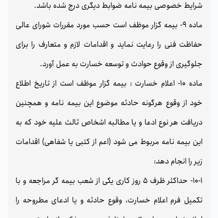
شرایط خصوصی بیمه نامه ضوابط دیگری درج شده باشد.
ماده 9- بیمه گزار موظف است حسب مورد مقررات شورای عالی
حفاظت فنی را رعایت نماید و اقدامات لازم و متعارف را برای
جلوگیری از وقوع حوادث و توسعه خسارت به عمل آورد.
ماده 10- اعلام خسارت : بیمه گزار موظف است از تاریخ اطلاع
خود از وقوع هرگونه حادثه موضوع این بیمه نامه و همچنین
دریافت هر نوع ادعا و یا مطالبه اشخاص ثالث علیه خود که به
این بیمه نامه مربوط می شود (اعم از کتبی یا شفاهی) اقدامات
زیر را انجام دهد:
10-1- حداکثر ظرف 5 روز کاری یکی از شعب بیمه گر مراجعه و با
تکمیل فرم اعلام خسارت، وقوع حادثه و یا ادعای مطروحه را