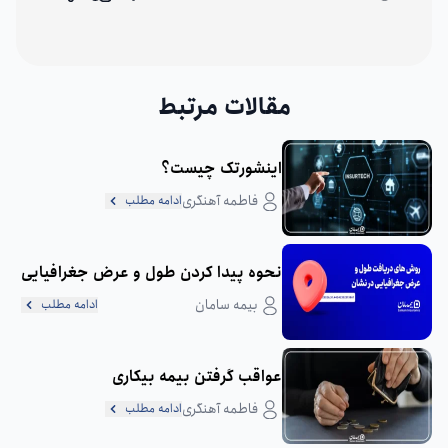
اشتراک گذاری
مقالات مرتبط
اینشورتک چیست؟
فاطمه آهنگری
ادامه مطلب
نحوه پیدا کردن طول و عرض جغرافیایی
بیمه سامان
ادامه مطلب
عواقب گرفتن بیمه بیکاری
فاطمه آهنگری
ادامه مطلب