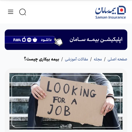
صفحه اصلی
/
مجله
/
مقالات آموزشی
/
بیمه بیکاری چیست؟