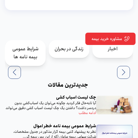
مشاوره خرید بیمه
اخبار
زندگی در بحران
شرایط عمومی
بیمه نامه ها
جدیدترین مقالات
چک لیست اسباب‌ کشی
آیا تا‌به‌حال فکر کردید چگونه می‌توان یک اسباب‌کشی بدون
دردسر داشت؟ داشتن یک چک لیست اسباب‌ کشی دقیق می‌تواند
تمام...
ادامه مطلب
شرایط عمومی بیمه‌ نامه خطر اموال
نظر به پيشنهاد كتبى بيمه گزار مذكور در جدول مشخصات،
شركت سهامى بيمه سامان (كه از اين پس بيمه گر...